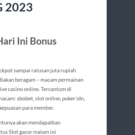
 2023
Hari Ini Bonus
ackpot sampai ratusan juta rupiah
ediakan beragam – macam permainan
ive casino online. Tercantum di
cam: sbobet, slot online, poker idn,
 kepuasan para member.
entunya akan mendapatkan
us Slot gacor malam ini