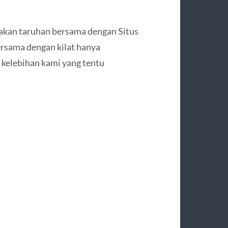
akan taruhan bersama dengan Situs
ersama dengan kilat hanya
kelebihan kami yang tentu