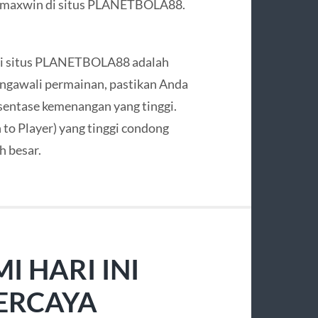
i maxwin di situs PLANETBOLA88.
i di situs PLANETBOLA88 adalah
ngawali permainan, pastikan Anda
sentase kemenangan yang tinggi.
to Player) yang tinggi condong
 besar.
I HARI INI
ERCAYA