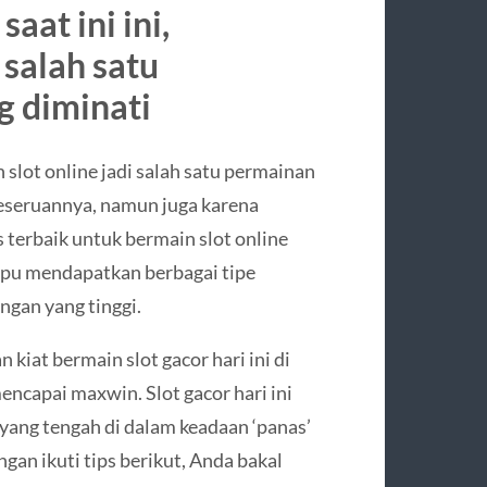
aat ini ini,
 salah satu
g diminati
n slot online jadi salah satu permainan
keseruannya, namun juga karena
 terbaik untuk bermain slot online
pu mendapatkan berbagai tipe
gan yang tinggi.
 kiat bermain slot gacor hari ini di
apai maxwin. Slot gacor hari ini
yang tengah di dalam keadaan ‘panas’
gan ikuti tips berikut, Anda bakal