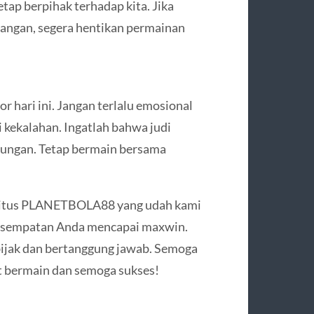
ap berpihak terhadap kita. Jika
angan, segera hentikan permainan
or hari ini. Jangan terlalu emosional
kekalahan. Ingatlah bahwa judi
ungan. Tetap bermain bersama
di situs PLANETBOLA88 yang udah kami
kesempatan Anda mencapai maxwin.
bijak dan bertanggung jawab. Semoga
at bermain dan semoga sukses!