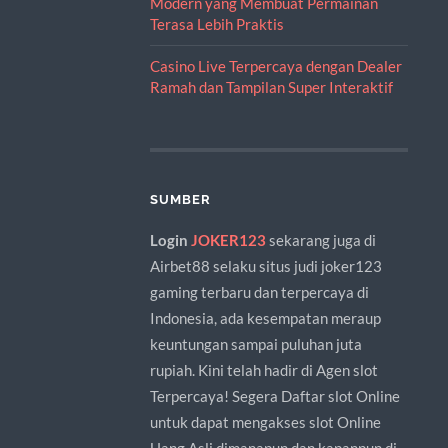
Modern yang Membuat Permainan
Terasa Lebih Praktis
Casino Live Terpercaya dengan Dealer
Ramah dan Tampilan Super Interaktif
SUMBER
Login
JOKER123
sekarang juga di
Airbet88 selaku situs judi joker123
gaming terbaru dan terpercaya di
Indonesia, ada kesempatan meraup
keuntungan sampai puluhan juta
rupiah. Kini telah hadir di Agen slot
Terpercaya! Segera Daftar slot Online
untuk dapat mengakses slot Online
Uang Asli dimanapun dan kapanpun di