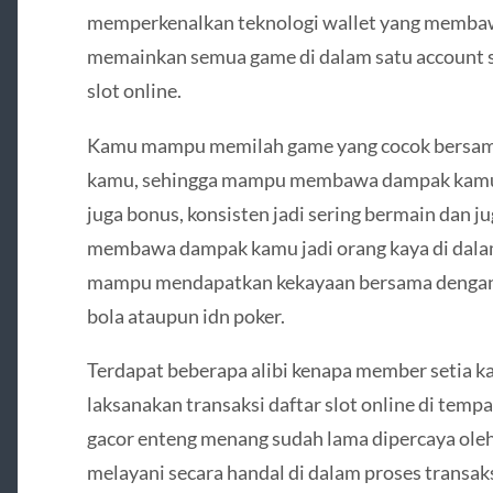
memperkenalkan teknologi wallet yang memba
memainkan semua game di dalam satu account sa
slot online.
Kamu mampu memilah game yang cocok bersama 
kamu, sehingga mampu membawa dampak kamu
juga bonus, konsisten jadi sering bermain da
membawa dampak kamu jadi orang kaya di dalam
mampu mendapatkan kekayaan bersama dengan en
bola ataupun idn poker.
Terdapat beberapa alibi kenapa member setia k
laksanakan transaksi daftar slot online di tempa
gacor enteng menang sudah lama dipercaya oleh
melayani secara handal di dalam proses transa