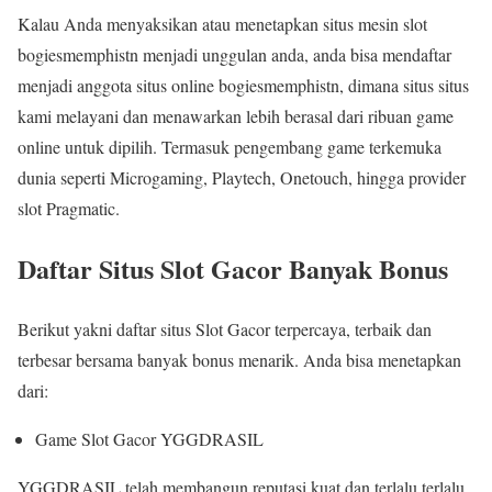
Kalau Anda menyaksikan atau menetapkan situs mesin slot
bogiesmemphistn menjadi unggulan anda, anda bisa mendaftar
menjadi anggota situs online bogiesmemphistn, dimana situs situs
kami melayani dan menawarkan lebih berasal dari ribuan game
online untuk dipilih. Termasuk pengembang game terkemuka
dunia seperti Microgaming, Playtech, Onetouch, hingga provider
slot Pragmatic.
Daftar Situs Slot Gacor Banyak Bonus
Berikut yakni daftar situs Slot Gacor terpercaya, terbaik dan
terbesar bersama banyak bonus menarik. Anda bisa menetapkan
dari:
Game Slot Gacor YGGDRASIL
YGGDRASIL telah membangun reputasi kuat dan terlalu terlalu