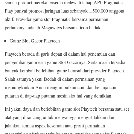
semua product mereka tersedia melewati tahap API. Pragmatic
Play punyai promosi jaringan luas sebanyak 1.500.000 anggota
aktif. Provider game slot Pragmatic bersama permainan
pertamanya adalah Megaways bersama icon badak.
Game Slot Gacor Playtech
Playtech berada di garis depan di dalam hal penemuan dan
pengembangan mesin game Slot Gacornya. Serta masih tersedia
banyak kembali berlebihan game berasal dari provider Playtech.
Salah satunya yakni faedah di dalam permainan yang
memungkinkan Anda mengumpulkan coin dan belanja coin
putaran di tiap-tiap putaran mesin slot hal yang demikian.
Ini yakni daya dan berlebihan game slot Playtech bersama satu set
alat yang dirancang untuk menyangga mengistilahkan dan
jalankan semua aspek keseruan atau profit permainan
memerlukan platform terbuka seperti provider game slot Playtech.