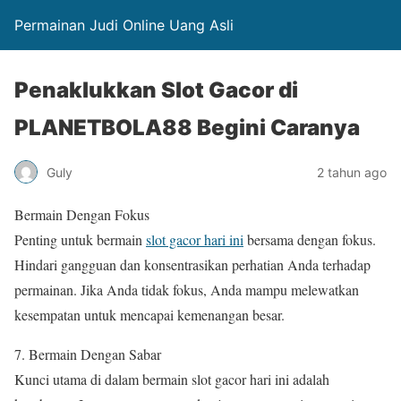
Permainan Judi Online Uang Asli
Penaklukkan Slot Gacor di
PLANETBOLA88 Begini Caranya
Guly
2 tahun ago
Bermain Dengan Fokus
Penting untuk bermain
slot gacor hari ini
bersama dengan fokus.
Hindari gangguan dan konsentrasikan perhatian Anda terhadap
permainan. Jika Anda tidak fokus, Anda mampu melewatkan
kesempatan untuk mencapai kemenangan besar.
7. Bermain Dengan Sabar
Kunci utama di dalam bermain slot gacor hari ini adalah