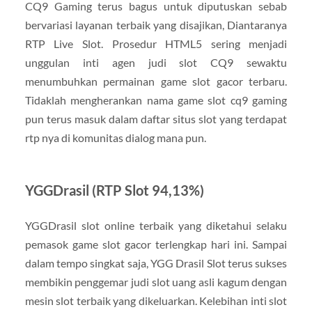
CQ9 Gaming terus bagus untuk diputuskan sebab
bervariasi layanan terbaik yang disajikan, Diantaranya
RTP Live Slot. Prosedur HTML5 sering menjadi
unggulan inti agen judi slot CQ9 sewaktu
menumbuhkan permainan game slot gacor terbaru.
Tidaklah mengherankan nama game slot cq9 gaming
pun terus masuk dalam daftar situs slot yang terdapat
rtp nya di komunitas dialog mana pun.
YGGDrasil (RTP Slot 94,13%)
YGGDrasil slot online terbaik yang diketahui selaku
pemasok game slot gacor terlengkap hari ini. Sampai
dalam tempo singkat saja, YGG Drasil Slot terus sukses
membikin penggemar judi slot uang asli kagum dengan
mesin slot terbaik yang dikeluarkan. Kelebihan inti slot