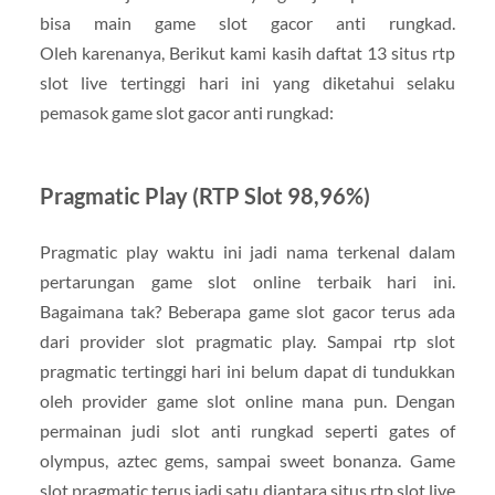
bisa main game slot gacor anti rungkad.
Oleh karenanya, Berikut kami kasih daftat 13 situs rtp
slot live tertinggi hari ini yang diketahui selaku
pemasok game slot gacor anti rungkad:
Pragmatic Play (RTP Slot 98,96%)
Pragmatic play waktu ini jadi nama terkenal dalam
pertarungan game slot online terbaik hari ini.
Bagaimana tak? Beberapa game slot gacor terus ada
dari provider slot pragmatic play. Sampai rtp slot
pragmatic tertinggi hari ini belum dapat di tundukkan
oleh provider game slot online mana pun. Dengan
permainan judi slot anti rungkad seperti gates of
olympus, aztec gems, sampai sweet bonanza. Game
slot pragmatic terus jadi satu diantara situs rtp slot live