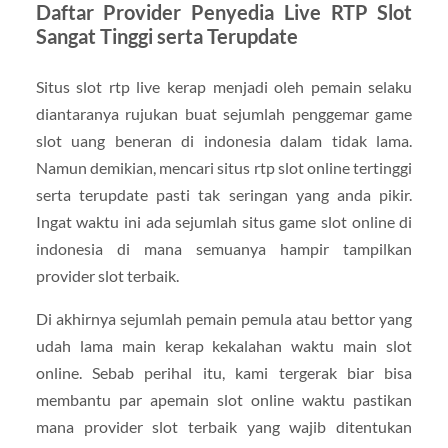
Daftar Provider Penyedia Live RTP Slot
Sangat Tinggi serta Terupdate
Situs slot rtp live kerap menjadi oleh pemain selaku
diantaranya rujukan buat sejumlah penggemar game
slot uang beneran di indonesia dalam tidak lama.
Namun demikian, mencari situs rtp slot online tertinggi
serta terupdate pasti tak seringan yang anda pikir.
Ingat waktu ini ada sejumlah situs game slot online di
indonesia di mana semuanya hampir tampilkan
provider slot terbaik.
Di akhirnya sejumlah pemain pemula atau bettor yang
udah lama main kerap kekalahan waktu main slot
online. Sebab perihal itu, kami tergerak biar bisa
membantu par apemain slot online waktu pastikan
mana provider slot terbaik yang wajib ditentukan