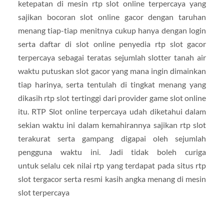
ketepatan di mesin rtp slot online terpercaya yang
sajikan bocoran slot online gacor dengan taruhan
menang tiap-tiap menitnya cukup hanya dengan login
serta daftar di slot online penyedia rtp slot gacor
terpercaya sebagai teratas sejumlah slotter tanah air
waktu putuskan slot gacor yang mana ingin dimainkan
tiap harinya, serta tentulah di tingkat menang yang
dikasih rtp slot tertinggi dari provider game slot online
itu. RTP Slot online terpercaya udah diketahui dalam
sekian waktu ini dalam kemahirannya sajikan rtp slot
terakurat serta gampang digapai oleh sejumlah
pengguna waktu ini. Jadi tidak boleh curiga
untuk selalu cek nilai rtp yang terdapat pada situs rtp
slot tergacor serta resmi kasih angka menang di mesin
slot terpercaya