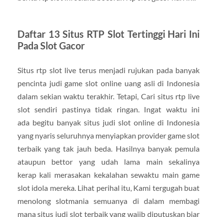
Daftar 13 Situs RTP Slot Tertinggi Hari Ini
Pada Slot Gacor
Situs rtp slot live terus menjadi rujukan pada banyak
pencinta judi game slot online uang asli di Indonesia
dalam sekian waktu terakhir. Tetapi, Cari situs rtp live
slot sendiri pastinya tidak ringan. Ingat waktu ini
ada begitu banyak situs judi slot online di Indonesia
yang nyaris seluruhnya menyiapkan provider game slot
terbaik yang tak jauh beda. Hasilnya banyak pemula
ataupun bettor yang udah lama main sekalinya
kerap kali merasakan kekalahan sewaktu main game
slot idola mereka. Lihat perihal itu, Kami tergugah buat
menolong slotmania semuanya di dalam membagi
mana situs judi slot terbaik yang wajib diputuskan biar