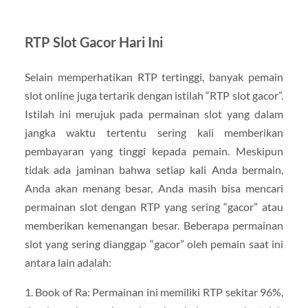
RTP Slot Gacor Hari Ini
Selain memperhatikan RTP tertinggi, banyak pemain
slot online juga tertarik dengan istilah “RTP slot gacor”.
Istilah ini merujuk pada permainan slot yang dalam
jangka waktu tertentu sering kali memberikan
pembayaran yang tinggi kepada pemain. Meskipun
tidak ada jaminan bahwa setiap kali Anda bermain,
Anda akan menang besar, Anda masih bisa mencari
permainan slot dengan RTP yang sering “gacor” atau
memberikan kemenangan besar. Beberapa permainan
slot yang sering dianggap “gacor” oleh pemain saat ini
antara lain adalah:
1. Book of Ra: Permainan ini memiliki RTP sekitar 96%,