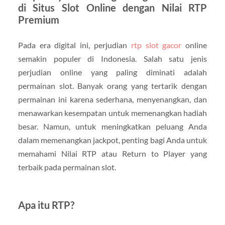
di Situs Slot Online dengan Nilai RTP
Premium
Pada era digital ini, perjudian
rtp slot gacor
online
semakin populer di Indonesia. Salah satu jenis
perjudian online yang paling diminati adalah
permainan slot. Banyak orang yang tertarik dengan
permainan ini karena sederhana, menyenangkan, dan
menawarkan kesempatan untuk memenangkan hadiah
besar. Namun, untuk meningkatkan peluang Anda
dalam memenangkan jackpot, penting bagi Anda untuk
memahami Nilai RTP atau Return to Player yang
terbaik pada permainan slot.
Apa itu RTP?