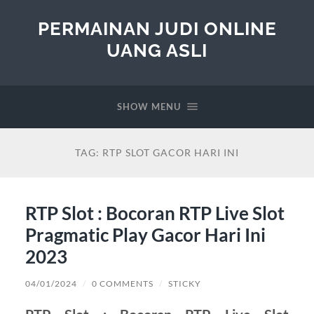
PERMAINAN JUDI ONLINE
UANG ASLI
SHOW MENU
TAG:
RTP SLOT GACOR HARI INI
RTP Slot : Bocoran RTP Live Slot
Pragmatic Play Gacor Hari Ini
2023
04/01/2024
/
0 COMMENTS
/
STICKY