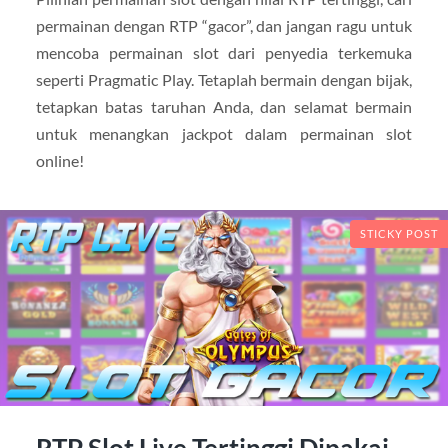
permainan dengan RTP “gacor”, dan jangan ragu untuk
mencoba permainan slot dari penyedia terkemuka
seperti Pragmatic Play. Tetaplah bermain dengan bijak,
tetapkan batas taruhan Anda, dan selamat bermain
untuk menangkan jackpot dalam permainan slot
online!
STICKY POST
RTP Slot Live Tertinggi Dipakai