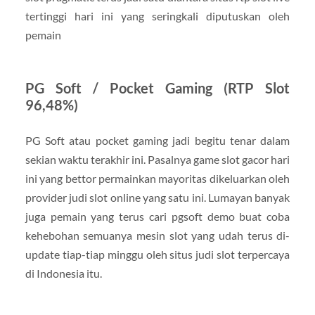
tertinggi hari ini yang seringkali diputuskan oleh
pemain
PG Soft / Pocket Gaming (RTP Slot
96,48%)
PG Soft atau pocket gaming jadi begitu tenar dalam
sekian waktu terakhir ini. Pasalnya game slot gacor hari
ini yang bettor permainkan mayoritas dikeluarkan oleh
provider judi slot online yang satu ini. Lumayan banyak
juga pemain yang terus cari pgsoft demo buat coba
kehebohan semuanya mesin slot yang udah terus di-
update tiap-tiap minggu oleh situs judi slot terpercaya
di Indonesia itu.