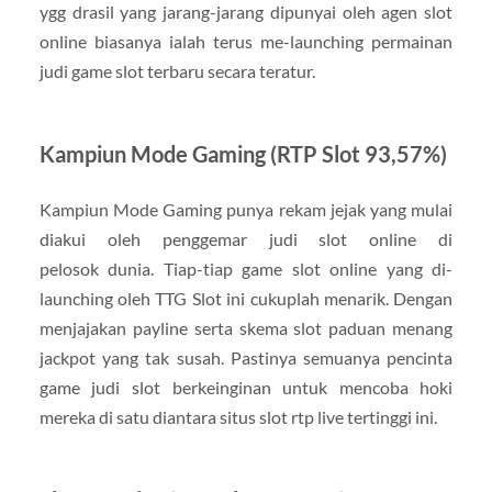
ygg drasil yang jarang-jarang dipunyai oleh agen slot
online biasanya ialah terus me-launching permainan
judi game slot terbaru secara teratur.
Kampiun Mode Gaming (RTP Slot 93,57%)
Kampiun Mode Gaming punya rekam jejak yang mulai
diakui oleh penggemar judi slot online di
pelosok dunia. Tiap-tiap game slot online yang di-
launching oleh TTG Slot ini cukuplah menarik. Dengan
menjajakan payline serta skema slot paduan menang
jackpot yang tak susah. Pastinya semuanya pencinta
game judi slot berkeinginan untuk mencoba hoki
mereka di satu diantara situs slot rtp live tertinggi ini.