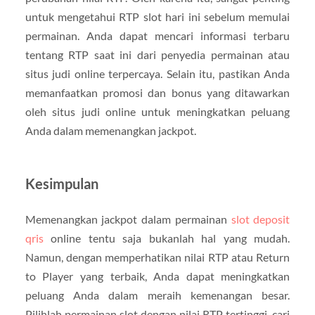
untuk mengetahui RTP slot hari ini sebelum memulai
permainan. Anda dapat mencari informasi terbaru
tentang RTP saat ini dari penyedia permainan atau
situs judi online terpercaya. Selain itu, pastikan Anda
memanfaatkan promosi dan bonus yang ditawarkan
oleh situs judi online untuk meningkatkan peluang
Anda dalam memenangkan jackpot.
Kesimpulan
Memenangkan jackpot dalam permainan
slot deposit
qris
online tentu saja bukanlah hal yang mudah.
Namun, dengan memperhatikan nilai RTP atau Return
to Player yang terbaik, Anda dapat meningkatkan
peluang Anda dalam meraih kemenangan besar.
Pilihlah permainan slot dengan nilai RTP tertinggi, cari