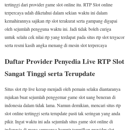
tertinggi dari provider game slot online itu. RTP Slot online
terpercaya udah diketahui dalam sekian waktu ini dalam
kemahirannya sajikan rtp slot terakurat serta gampang digapai
oleh sejumlah pengguna waktu ini. Jadi tidak boleh curiga
untuk selalu cek nilai rtp yang terdapat pada situs rtp slot tergacor
serta resmi kasih angka menang di mesin slot terpercaya
Daftar Provider Penyedia Live RTP Slot
Sangat Tinggi serta Terupdate
Situs slot rtp live kerap menjadi oleh pemain selaku diantaranya
rujukan buat sejumlah penggemar game slot uang beneran di
indonesia dalam tidak lama. Namun demikian, mencari situs rtp
slot online tertinggi serta terupdate pasti tak seringan yang anda
pikir. Ingat waktu ini ada sejumlah situs game slot online di
indonesia di mana semuanya hampir tampilkan provider slot