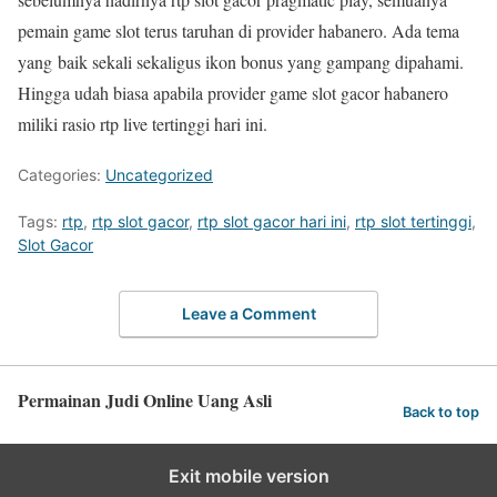
pemain game slot terus taruhan di provider habanero. Ada tema
yang baik sekali sekaligus ikon bonus yang gampang dipahami.
Hingga udah biasa apabila provider game slot gacor habanero
miliki rasio rtp live tertinggi hari ini.
Categories:
Uncategorized
Tags:
rtp
,
rtp slot gacor
,
rtp slot gacor hari ini
,
rtp slot tertinggi
,
Slot Gacor
Leave a Comment
Permainan Judi Online Uang Asli
Back to top
Exit mobile version