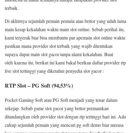
terbaik.
Di akhirnya sejumlah pemain pemula atau bettor yang udah lama
main kerap kekalahan waktu main slot online. Sebab perihal itu,
kami tergerak biar bisa membantu par apemain slot online waktu
pastikan mana provider slot terbaik yang wajib ditentukan
supaya dapat main slot gacor tanpa alami kekalahan. Buat
oleh karena itu, berikut ini kami bakal berikan daftar provider rtp
live slot tertinggi yang diketahui penyedia slot gacor :
RTP Slot – PG Soft (94,53%)
Pocket Gaming Soft atau PG Soft menjadi yang tenar dalam
sekejap. Sebab game slot gacor yang bettor permainkan
ditandangkan oleh provider slot dengan rtp tertinggi hari ini. Ada
cukup sejumlah pemain yang mencari pg soft demo biar merasa