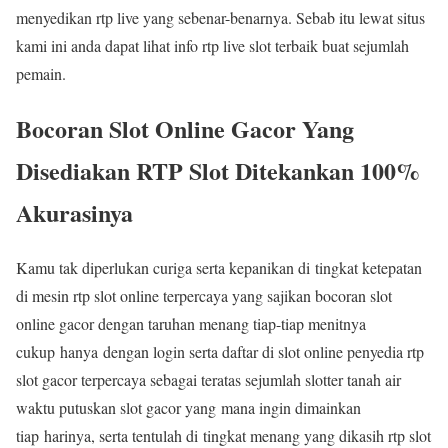
menyedikan rtp live yang sebenar-benarnya. Sebab itu lewat situs
kami ini anda dapat lihat info rtp live slot terbaik buat sejumlah
pemain.
Bocoran Slot Online Gacor Yang
Disediakan RTP Slot Ditekankan 100%
Akurasinya
Kamu tak diperlukan curiga serta kepanikan di tingkat ketepatan
di mesin rtp slot online terpercaya yang sajikan bocoran slot
online gacor dengan taruhan menang tiap-tiap menitnya
cukup hanya dengan login serta daftar di slot online penyedia rtp
slot gacor terpercaya sebagai teratas sejumlah slotter tanah air
waktu putuskan slot gacor yang mana ingin dimainkan
tiap harinya, serta tentulah di tingkat menang yang dikasih rtp slot