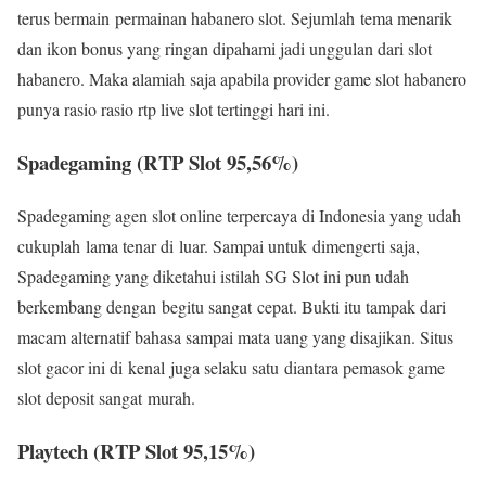
terus bermain permainan habanero slot. Sejumlah tema menarik
dan ikon bonus yang ringan dipahami jadi unggulan dari slot
habanero. Maka alamiah saja apabila provider game slot habanero
punya rasio rasio rtp live slot tertinggi hari ini.
Spadegaming (RTP Slot 95,56%)
Spadegaming agen slot online terpercaya di Indonesia yang udah
cukuplah lama tenar di luar. Sampai untuk dimengerti saja,
Spadegaming yang diketahui istilah SG Slot ini pun udah
berkembang dengan begitu sangat cepat. Bukti itu tampak dari
macam alternatif bahasa sampai mata uang yang disajikan. Situs
slot gacor ini di kenal juga selaku satu diantara pemasok game
slot deposit sangat murah.
Playtech (RTP Slot 95,15%)