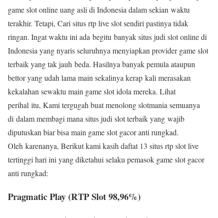
game slot online uang asli di Indonesia dalam sekian waktu
terakhir. Tetapi, Cari situs rtp live slot sendiri pastinya tidak
ringan. Ingat waktu ini ada begitu banyak situs judi slot online di
Indonesia yang nyaris seluruhnya menyiapkan provider game slot
terbaik yang tak jauh beda. Hasilnya banyak pemula ataupun
bettor yang udah lama main sekalinya kerap kali merasakan
kekalahan sewaktu main game slot idola mereka. Lihat
perihal itu, Kami tergugah buat menolong slotmania semuanya
di dalam membagi mana situs judi slot terbaik yang wajib
diputuskan biar bisa main game slot gacor anti rungkad.
Oleh karenanya, Berikut kami kasih daftat 13 situs rtp slot live
tertinggi hari ini yang diketahui selaku pemasok game slot gacor
anti rungkad:
Pragmatic Play (RTP Slot 98,96%)