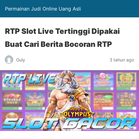
Permainan Judi Online Uang Asli
RTP Slot Live Tertinggi Dipakai
Buat Cari Berita Bocoran RTP
Guly
3 tahun ago