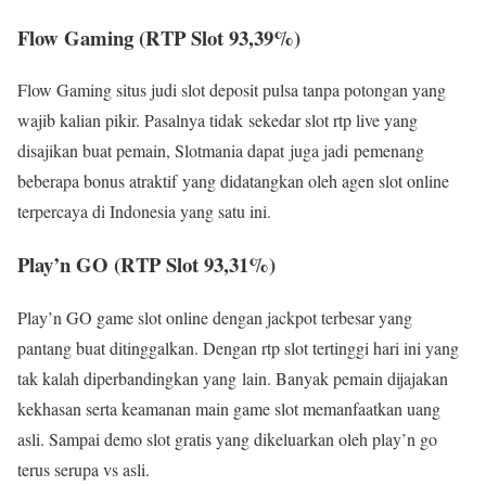
Flow Gaming (RTP Slot 93,39%)
Flow Gaming situs judi slot deposit pulsa tanpa potongan yang
wajib kalian pikir. Pasalnya tidak sekedar slot rtp live yang
disajikan buat pemain, Slotmania dapat juga jadi pemenang
beberapa bonus atraktif yang didatangkan oleh agen slot online
terpercaya di Indonesia yang satu ini.
Play’n GO (RTP Slot 93,31%)
Play’n GO game slot online dengan jackpot terbesar yang
pantang buat ditinggalkan. Dengan rtp slot tertinggi hari ini yang
tak kalah diperbandingkan yang lain. Banyak pemain dijajakan
kekhasan serta keamanan main game slot memanfaatkan uang
asli. Sampai demo slot gratis yang dikeluarkan oleh play’n go
terus serupa vs asli.