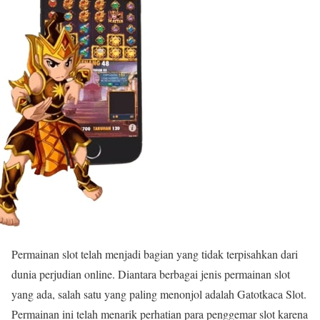
Permainan slot telah menjadi bagian yang tidak terpisahkan dari
dunia perjudian online. Diantara berbagai jenis permainan slot
yang ada, salah satu yang paling menonjol adalah Gatotkaca Slot.
Permainan ini telah menarik perhatian para penggemar slot karena