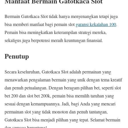
Manfaat Bermain Gatotkaca Slot
Bermain Gatotkaca Slot tidak hanya menyenangkan tetapi juga
bisa memberi manfaat bagi pemain slot
garansi kekalahan 100
.
Pemain bisa meningkatkan keterampilan strategi mereka,
sekaligus juga berpotensi meraih keuntungan finansial.
Penutup
Secara keseluruhan, Gatotkaca Slot adalah permainan yang
menawarkan pengalaman bermain yang unik dengan tema kreatif
dan penuh petualangan. Dengan beragam pilihan bet, seperti slot
bet 200 dan slot bet 200k, pemain bisa memilih taruhan yang
sesuai dengan kemampuannya. Jadi, bagi Anda yang mencari
permainan slot yang tidak monoton dan penuh tantangan,
Gatotkaca Slot bisa menjadi pilihan yang tepat. Selamat bermain
dan semoga beruntung!