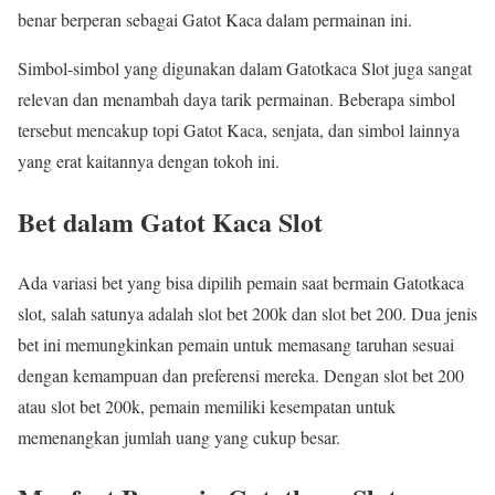
benar berperan sebagai Gatot Kaca dalam permainan ini.
Simbol-simbol yang digunakan dalam Gatotkaca Slot juga sangat
relevan dan menambah daya tarik permainan. Beberapa simbol
tersebut mencakup topi Gatot Kaca, senjata, dan simbol lainnya
yang erat kaitannya dengan tokoh ini.
Bet dalam Gatot Kaca Slot
Ada variasi bet yang bisa dipilih pemain saat bermain Gatotkaca
slot, salah satunya adalah slot bet 200k dan slot bet 200. Dua jenis
bet ini memungkinkan pemain untuk memasang taruhan sesuai
dengan kemampuan dan preferensi mereka. Dengan slot bet 200
atau slot bet 200k, pemain memiliki kesempatan untuk
memenangkan jumlah uang yang cukup besar.