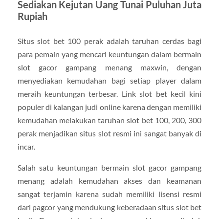
Sediakan Kejutan Uang Tunai Puluhan Juta
Rupiah
Situs slot bet 100 perak adalah taruhan cerdas bagi
para pemain yang mencari keuntungan dalam bermain
slot gacor gampang menang maxwin, dengan
menyediakan kemudahan bagi setiap player dalam
meraih keuntungan terbesar. Link slot bet kecil kini
populer di kalangan judi online karena dengan memiliki
kemudahan melakukan taruhan slot bet 100, 200, 300
perak menjadikan situs slot resmi ini sangat banyak di
incar.
Salah satu keuntungan bermain slot gacor gampang
menang adalah kemudahan akses dan keamanan
sangat terjamin karena sudah memiliki lisensi resmi
dari pagcor yang mendukung keberadaan situs slot bet