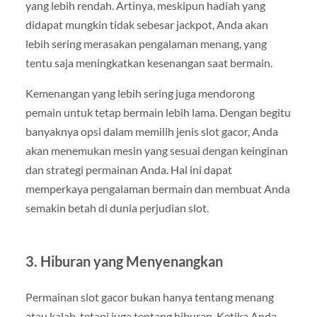
yang lebih rendah. Artinya, meskipun hadiah yang
didapat mungkin tidak sebesar jackpot, Anda akan
lebih sering merasakan pengalaman menang, yang
tentu saja meningkatkan kesenangan saat bermain.
Kemenangan yang lebih sering juga mendorong
pemain untuk tetap bermain lebih lama. Dengan begitu
banyaknya opsi dalam memilih jenis slot gacor, Anda
akan menemukan mesin yang sesuai dengan keinginan
dan strategi permainan Anda. Hal ini dapat
memperkaya pengalaman bermain dan membuat Anda
semakin betah di dunia perjudian slot.
3. Hiburan yang Menyenangkan
Permainan slot gacor bukan hanya tentang menang
atau kalah, tetapi juga tentang hiburan. Ketika Anda