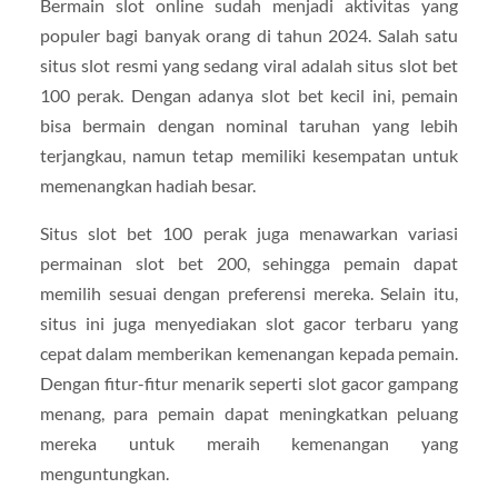
Bermain slot online sudah menjadi aktivitas yang
populer bagi banyak orang di tahun 2024. Salah satu
situs slot resmi yang sedang viral adalah situs slot bet
100 perak. Dengan adanya slot bet kecil ini, pemain
bisa bermain dengan nominal taruhan yang lebih
terjangkau, namun tetap memiliki kesempatan untuk
memenangkan hadiah besar.
Situs slot bet 100 perak juga menawarkan variasi
permainan slot bet 200, sehingga pemain dapat
memilih sesuai dengan preferensi mereka. Selain itu,
situs ini juga menyediakan slot gacor terbaru yang
cepat dalam memberikan kemenangan kepada pemain.
Dengan fitur-fitur menarik seperti slot gacor gampang
menang, para pemain dapat meningkatkan peluang
mereka untuk meraih kemenangan yang
menguntungkan.