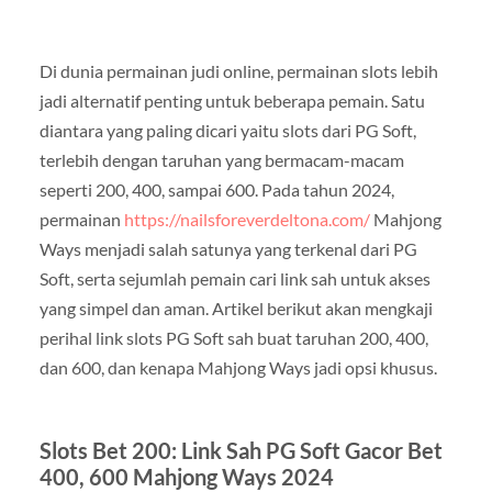
Di dunia permainan judi online, permainan slots lebih
jadi alternatif penting untuk beberapa pemain. Satu
diantara yang paling dicari yaitu slots dari PG Soft,
terlebih dengan taruhan yang bermacam-macam
seperti 200, 400, sampai 600. Pada tahun 2024,
permainan
https://nailsforeverdeltona.com/
Mahjong
Ways menjadi salah satunya yang terkenal dari PG
Soft, serta sejumlah pemain cari link sah untuk akses
yang simpel dan aman. Artikel berikut akan mengkaji
perihal link slots PG Soft sah buat taruhan 200, 400,
dan 600, dan kenapa Mahjong Ways jadi opsi khusus.
Slots Bet 200: Link Sah PG Soft Gacor Bet
400, 600 Mahjong Ways 2024