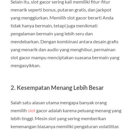
Selain itu, slot gacor sering kali memiliki fitur-fitur
menarik seperti bonus, putaran gratis, dan jackpot
yang menggiurkan. Memilih slot gacor berarti Anda
tidak hanya bermain, tetapi juga menikmati
pengalaman bermain yang lebih seru dan
mendebarkan. Dengan kombinasi antara desain grafis
yang menarik dan audio yang menghibur, permainan
slot gacor mampu menciptakan suasana bermain yang
mengasyikkan.
2. Kesempatan Menang Lebih Besar
Salah satu alasan utama mengapa banyak orang
memilih
slot
gacor adalah karena peluang menang yang
lebih tinggi. Mesin slot yang sering memberikan
kemenangan biasanya memiliki pengaturan volatilitas