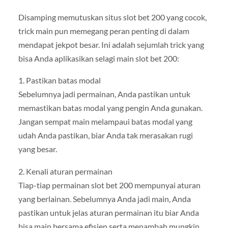
Disamping memutuskan situs slot bet 200 yang cocok,
trick main pun memegang peran penting di dalam
mendapat jekpot besar. Ini adalah sejumlah trick yang
bisa Anda aplikasikan selagi main slot bet 200:
1. Pastikan batas modal
Sebelumnya jadi permainan, Anda pastikan untuk
memastikan batas modal yang pengin Anda gunakan.
Jangan sempat main melampaui batas modal yang
udah Anda pastikan, biar Anda tak merasakan rugi
yang besar.
2. Kenali aturan permainan
Tiap-tiap permainan slot bet 200 mempunyai aturan
yang berlainan. Sebelumnya Anda jadi main, Anda
pastikan untuk jelas aturan permainan itu biar Anda
bisa main bersama efisien serta menambah mungkin