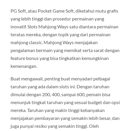
PG Soft, atau Pocket Game Soft, diketahui mutu grafis
yang lebih tinggi dan prosedur permainan yang
inovatif. Slots Mahjong Ways satu diantara permainan
teratas mereka, dengan topik yang dari permainan
mahjong classic. Mahjong Ways menjajakan
pengalaman bermain yang memikat serta sarat dengan
feature bonus yang bisa tingkatkan kemungkinan
kemenangan.
Buat mengawali, penting buat menyadari pelbagai
taruhan yang ada dalam slots ini. Dengan taruhan
dimulai dengan 200, 400, sampai 600, pemain bisa
menunjuk tingkat taruhan yang sesuai budget dan opsi
mereka. Taruhan yang makin tinggi kebanyakan
menjajakan pembayaran yang semakin lebih besar, dan
juga punyai resiko yang semakin tinggi. Oleh