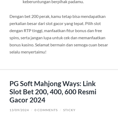
keberuntungan berpihak padamu.
Dengan bet 200 perak, kamu tetap bisa mendapatkan
perkalian besar dari slot gacor yang tepat. Pilih slot
dengan RTP tinggi, manfaatkan fitur bonus dan free
spins, serta jangan lupa untuk cek dan memanfaatkan
bonus kasino. Selamat bermain dan semoga cuan besar
selalu menyertaimu!
PG Soft Mahjong Ways: Link
Slot Bet 200, 400, 600 Resmi
Gacor 2024
13/09/2024
/
0 COMMENTS
/
STICKY