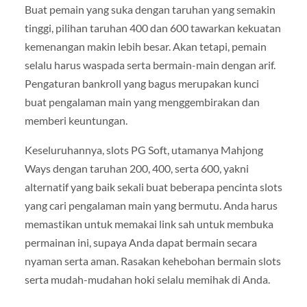
Buat pemain yang suka dengan taruhan yang semakin
tinggi, pilihan taruhan 400 dan 600 tawarkan kekuatan
kemenangan makin lebih besar. Akan tetapi, pemain
selalu harus waspada serta bermain-main dengan arif.
Pengaturan bankroll yang bagus merupakan kunci
buat pengalaman main yang menggembirakan dan
memberi keuntungan.
Keseluruhannya, slots PG Soft, utamanya Mahjong
Ways dengan taruhan 200, 400, serta 600, yakni
alternatif yang baik sekali buat beberapa pencinta slots
yang cari pengalaman main yang bermutu. Anda harus
memastikan untuk memakai link sah untuk membuka
permainan ini, supaya Anda dapat bermain secara
nyaman serta aman. Rasakan kehebohan bermain slots
serta mudah-mudahan hoki selalu memihak di Anda.