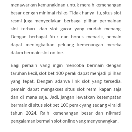
menawarkan kemungkinan untuk meraih kemenangan
besar dengan minimal risiko. Tidak hanya itu, situs slot
resmi juga menyediakan berbagai pilihan permainan
slot terbaru dan slot gacor yang mudah menang.
Dengan berbagai fitur dan bonus menarik, pemain
dapat meningkatkan peluang kemenangan mereka
dalam bermain slot online.
Bagi pemain yang ingin mencoba bermain dengan
taruhan kecil, slot bet 100 perak dapat menjadi pilihan
yang tepat. Dengan adanya link slot yang tersedia,
pemain dapat mengakses situs slot resmi kapan saja
dan di mana saja. Jadi, jangan lewatkan kesempatan
bermain di situs slot bet 100 perak yang sedang viral di
tahun 2024. Raih kemenangan besar dan nikmati
pengalaman bermain slot online yang menyenangkan.