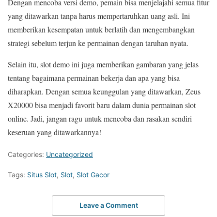
Dengan mencoba versi demo, pemain bisa menjelajahi semua fitur
yang ditawarkan tanpa harus mempertaruhkan uang asli. Ini
memberikan kesempatan untuk berlatih dan mengembangkan
strategi sebelum terjun ke permainan dengan taruhan nyata.
Selain itu, slot demo ini juga memberikan gambaran yang jelas
tentang bagaimana permainan bekerja dan apa yang bisa
diharapkan. Dengan semua keunggulan yang ditawarkan, Zeus
X20000 bisa menjadi favorit baru dalam dunia permainan slot
online. Jadi, jangan ragu untuk mencoba dan rasakan sendiri
keseruan yang ditawarkannya!
Categories:
Uncategorized
Tags:
Situs Slot
,
Slot
,
Slot Gacor
Leave a Comment