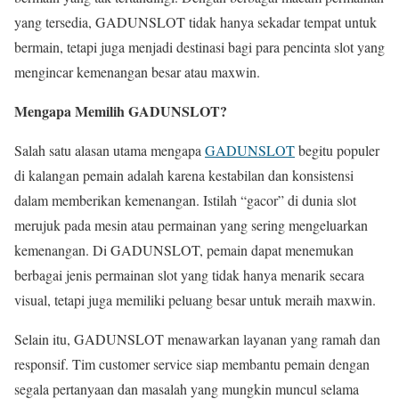
yang tersedia, GADUNSLOT tidak hanya sekadar tempat untuk
bermain, tetapi juga menjadi destinasi bagi para pencinta slot yang
mengincar kemenangan besar atau maxwin.
Mengapa Memilih GADUNSLOT?
Salah satu alasan utama mengapa
GADUNSLOT
begitu populer
di kalangan pemain adalah karena kestabilan dan konsistensi
dalam memberikan kemenangan. Istilah “gacor” di dunia slot
merujuk pada mesin atau permainan yang sering mengeluarkan
kemenangan. Di GADUNSLOT, pemain dapat menemukan
berbagai jenis permainan slot yang tidak hanya menarik secara
visual, tetapi juga memiliki peluang besar untuk meraih maxwin.
Selain itu, GADUNSLOT menawarkan layanan yang ramah dan
responsif. Tim customer service siap membantu pemain dengan
segala pertanyaan dan masalah yang mungkin muncul selama