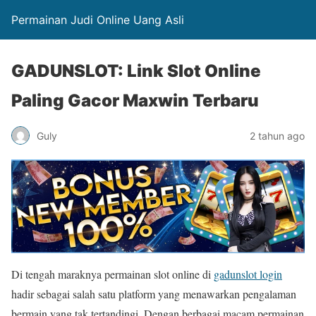
Permainan Judi Online Uang Asli
GADUNSLOT: Link Slot Online
Paling Gacor Maxwin Terbaru
Guly
2 tahun ago
Di tengah maraknya permainan slot online di
gadunslot login
hadir sebagai salah satu platform yang menawarkan pengalaman
bermain yang tak tertandingi. Dengan berbagai macam permainan