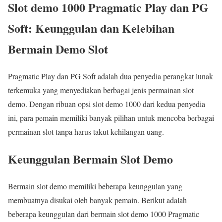
Slot demo 1000 Pragmatic Play dan PG
Soft: Keunggulan dan Kelebihan
Bermain Demo Slot
Pragmatic Play dan PG Soft adalah dua penyedia perangkat lunak
terkemuka yang menyediakan berbagai jenis permainan slot
demo. Dengan ribuan opsi slot demo 1000 dari kedua penyedia
ini, para pemain memiliki banyak pilihan untuk mencoba berbagai
permainan slot tanpa harus takut kehilangan uang.
Keunggulan Bermain Slot Demo
Bermain slot demo memiliki beberapa keunggulan yang
membuatnya disukai oleh banyak pemain. Berikut adalah
beberapa keunggulan dari bermain slot demo 1000 Pragmatic