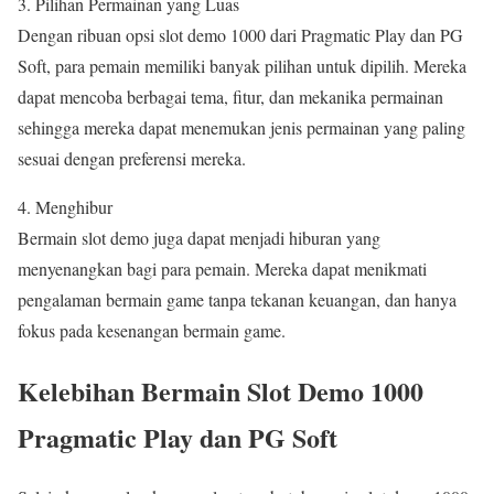
3. Pilihan Permainan yang Luas
Dengan ribuan opsi slot demo 1000 dari Pragmatic Play dan PG
Soft, para pemain memiliki banyak pilihan untuk dipilih. Mereka
dapat mencoba berbagai tema, fitur, dan mekanika permainan
sehingga mereka dapat menemukan jenis permainan yang paling
sesuai dengan preferensi mereka.
4. Menghibur
Bermain slot demo juga dapat menjadi hiburan yang
menyenangkan bagi para pemain. Mereka dapat menikmati
pengalaman bermain game tanpa tekanan keuangan, dan hanya
fokus pada kesenangan bermain game.
Kelebihan Bermain Slot Demo 1000
Pragmatic Play dan PG Soft