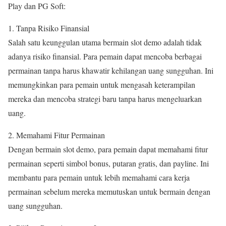
Play dan PG Soft:
1. Tanpa Risiko Finansial
Salah satu keunggulan utama bermain slot demo adalah tidak
adanya risiko finansial. Para pemain dapat mencoba berbagai
permainan tanpa harus khawatir kehilangan uang sungguhan. Ini
memungkinkan para pemain untuk mengasah keterampilan
mereka dan mencoba strategi baru tanpa harus mengeluarkan
uang.
2. Memahami Fitur Permainan
Dengan bermain slot demo, para pemain dapat memahami fitur
permainan seperti simbol bonus, putaran gratis, dan payline. Ini
membantu para pemain untuk lebih memahami cara kerja
permainan sebelum mereka memutuskan untuk bermain dengan
uang sungguhan.