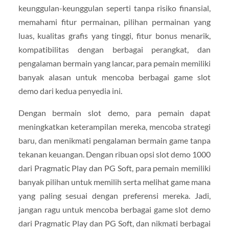
keunggulan-keunggulan seperti tanpa risiko finansial,
memahami fitur permainan, pilihan permainan yang
luas, kualitas grafis yang tinggi, fitur bonus menarik,
kompatibilitas dengan berbagai perangkat, dan
pengalaman bermain yang lancar, para pemain memiliki
banyak alasan untuk mencoba berbagai game slot
demo dari kedua penyedia ini.
Dengan bermain slot demo, para pemain dapat
meningkatkan keterampilan mereka, mencoba strategi
baru, dan menikmati pengalaman bermain game tanpa
tekanan keuangan. Dengan ribuan opsi slot demo 1000
dari Pragmatic Play dan PG Soft, para pemain memiliki
banyak pilihan untuk memilih serta melihat game mana
yang paling sesuai dengan preferensi mereka. Jadi,
jangan ragu untuk mencoba berbagai game slot demo
dari Pragmatic Play dan PG Soft, dan nikmati berbagai