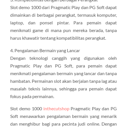
Slot demo 1000 dari Pragmatic Play dan PG Soft dapat
dimainkan di berbagai perangkat, termasuk komputer,
laptop, dan ponsel pintar. Para pemain dapat
menikmati game di mana pun mereka berada, tanpa
harus khawatir tentang kompatibilitas perangkat.
4. Pengalaman Bermain yang Lancar
Dengan teknologi canggih yang digunakan oleh
Pragmatic Play dan PG Soft, para pemain dapat
menikmati pengalaman bermain yang lancar dan tanpa
hambatan. Permainan slot akan berjalan tanpa lag atau
masalah teknis lainnya, sehingga para pemain dapat
fokus pada permainan.
Slot demo 1000
inthecutshop
Pragmatic Play dan PG
Soft menawarkan pengalaman bermain yang menarik
dan menghibur bagi para pecinta judi online. Dengan