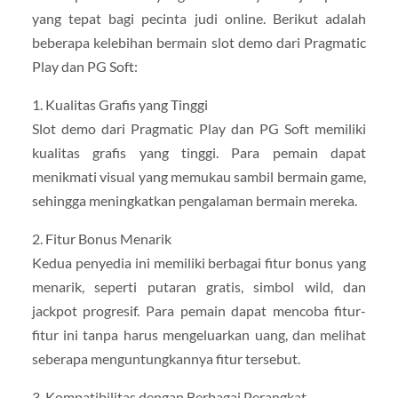
yang tepat bagi pecinta judi online. Berikut adalah
beberapa kelebihan bermain slot demo dari Pragmatic
Play dan PG Soft:
1. Kualitas Grafis yang Tinggi
Slot demo dari Pragmatic Play dan PG Soft memiliki
kualitas grafis yang tinggi. Para pemain dapat
menikmati visual yang memukau sambil bermain game,
sehingga meningkatkan pengalaman bermain mereka.
2. Fitur Bonus Menarik
Kedua penyedia ini memiliki berbagai fitur bonus yang
menarik, seperti putaran gratis, simbol wild, dan
jackpot progresif. Para pemain dapat mencoba fitur-
fitur ini tanpa harus mengeluarkan uang, dan melihat
seberapa menguntungkannya fitur tersebut.
3. Kompatibilitas dengan Berbagai Perangkat