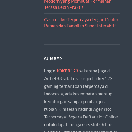
Modern yang Membuat Permainan
Terasa Lebih Praktis
Casino Live Terpercaya dengan Dealer
Ramah dan Tampilan Super Interaktif
SUMBER
Login
JOKER123
sekarang juga di
Airbet88 selaku situs judi joker123
gaming terbaru dan terpercaya di
Indonesia, ada kesempatan meraup
keuntungan sampai puluhan juta
rupiah. Kini telah hadir di Agen slot
Terpercaya! Segera Daftar slot Online
untuk dapat mengakses slot Online
Uang Asli dimanapun dan kapanpun di