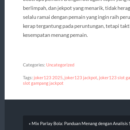
berlimpah, dan jekpot yang menarik, tidak herag 
selalu ramai dengan pemain yang ingin raih pe
kerap tergantung pada peruntungan, tetapi takt
kesempatan menang pemain.
Categories:
Uncategorized
Tags:
joker123 2025
,
joker123 jackpot
,
joker123 slot g
slot gampang jackpot
« Mix Parlay Bola: Panduan Menang dengan Analisis S