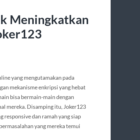
tuk Meningkatkan
oker123
online yang mengutamakan pada
gan mekanisme enkripsi yang hebat
main bisa bermain-main dengan
al mereka. Disamping itu, Joker123
g responsive dan ramah yang siap
permasalahan yang mereka temui