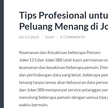
Tips Profesional un
Peluang Menang di J
03/11/2025
/
GULY
/
0 COMMENTS
Keamanan dan Keyakinan beberapa Pemain
Joker123 dan Joker388 ialah basis permainan 
keamanan dan keyakinan beberapa pemain. Den
dan perlindungan data yang ketat, beberapa pe
tenang tanpa cemas akan kebocoran data person
dan Joker388 mempunyai service pelanggan yan
menolong beberapa pemain dengan semua tipe 
waktu bermain.