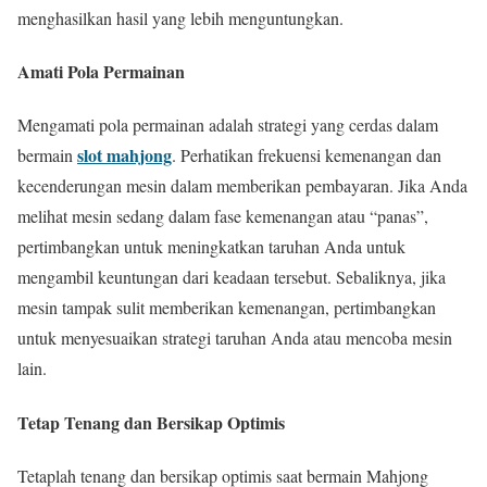
menghasilkan hasil yang lebih menguntungkan.
Amati Pola Permainan
Mengamati pola permainan adalah strategi yang cerdas dalam
slot mahjong
bermain
. Perhatikan frekuensi kemenangan dan
kecenderungan mesin dalam memberikan pembayaran. Jika Anda
melihat mesin sedang dalam fase kemenangan atau “panas”,
pertimbangkan untuk meningkatkan taruhan Anda untuk
mengambil keuntungan dari keadaan tersebut. Sebaliknya, jika
mesin tampak sulit memberikan kemenangan, pertimbangkan
untuk menyesuaikan strategi taruhan Anda atau mencoba mesin
lain.
Tetap Tenang dan Bersikap Optimis
Tetaplah tenang dan bersikap optimis saat bermain Mahjong