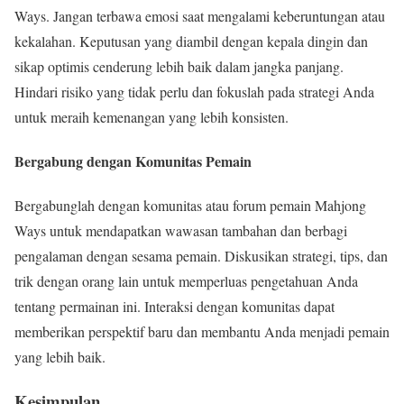
Ways. Jangan terbawa emosi saat mengalami keberuntungan atau
kekalahan. Keputusan yang diambil dengan kepala dingin dan
sikap optimis cenderung lebih baik dalam jangka panjang.
Hindari risiko yang tidak perlu dan fokuslah pada strategi Anda
untuk meraih kemenangan yang lebih konsisten.
Bergabung dengan Komunitas Pemain
Bergabunglah dengan komunitas atau forum pemain Mahjong
Ways untuk mendapatkan wawasan tambahan dan berbagi
pengalaman dengan sesama pemain. Diskusikan strategi, tips, dan
trik dengan orang lain untuk memperluas pengetahuan Anda
tentang permainan ini. Interaksi dengan komunitas dapat
memberikan perspektif baru dan membantu Anda menjadi pemain
yang lebih baik.
Kesimpulan