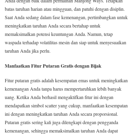
Anda dengan baik dalam permainan Mahjong Ways. Tetapkan
batas taruhan harian atau mingguan, dan patuhi dengan disiplin.
Saat Anda sedang dalam fase kemenangan, pertimbangkan untuk
meningkatkan taruhan Anda secara bertahap untuk
memaksimalkan potensi keuntungan Anda. Namun, tetap
waspada terhadap volatilitas mesin dan siap untuk menyesuaikan
taruhan Anda jika perlu.
Manfaatkan Fitur Putaran Gratis dengan Bijak
Fitur putaran gratis adalah kesempatan emas untuk meningkatkan
kemenangan Anda tanpa harus mempertaruhkan lebih banyak
uang. Ketika Anda berhasil mengaktifkan fitur ini dengan
mendapatkan simbol scatter yang cukup, manfaatkan kesempatan
ini dengan meningkatkan taruhan Anda secara proporsional.
Putaran gratis sering kali juga dilengkapi dengan pengganda
kemenangan, sehingga memaksimalkan taruhan Anda dapat