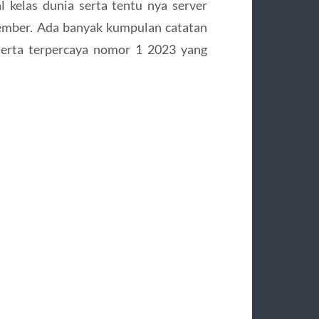
al kelas dunia serta tentu nya server
ember. Ada banyak kumpulan catatan
serta terpercaya nomor 1 2023 yang