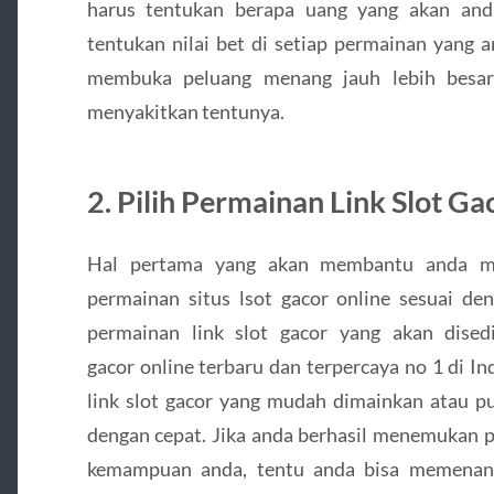
harus tentukan berapa uang yang akan anda
tentukan nilai bet di setiap permainan yang a
membuka peluang menang jauh lebih besar 
menyakitkan tentunya.
2. Pilih Permainan Link Slot 
Hal pertama yang akan membantu anda me
permainan situs lsot gacor online sesuai d
permainan link slot gacor yang akan dised
gacor online terbaru dan terpercaya no 1 di I
link slot gacor yang mudah dimainkan atau p
dengan cepat. Jika anda berhasil menemukan p
kemampuan anda, tentu anda bisa memenang