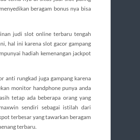
or menyedikan beragam bonus nya bisa
nan judi slot online terbaru tengah
ni, hal ini karena slot gacor gampang
mpunyai hadiah kemenangan jackpot
or anti rungkad juga gampang karena
 tekan monitor handphone punya anda
asih tetap ada beberapa orang yang
maxwin sendiri sebagai istilah dari
kpot terbesar yang tawarkan beragam
 menang terbaru.