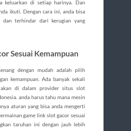
 keluarkan di setiap harinya. Dan
nda ikuti. Dengan cara ini, anda bisa
dan terhindar dari kerugian yang
Gacor Sesuai Kemampuan
nang dengan mudah adalah pilih
engan kemampuan. Ada banyak sekali
iakan di dalam provider situs slot
ndonesia. anda harus tahu mana mesin
unya aturan yang bisa anda mengerti
ermainan game link slot gacor sesuai
kan taruhan ini dengan jauh lebih