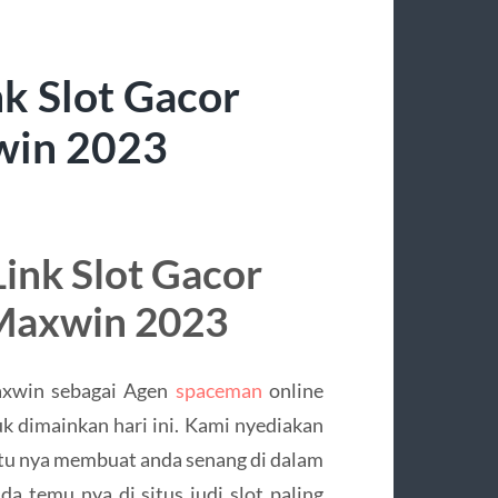
k Slot Gacor
in 2023
ink Slot Gacor
Maxwin
2023
maxwin sebagai Agen
spaceman
online
uk dimainkan hari ini. Kami nyediakan
tu nya membuat anda senang di dalam
da temu nya di situs judi slot paling