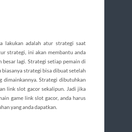
 lakukan adalah atur strategi saat
tur strategi, ini akan membantu anda
esar lagi. Strategi setiap pemain di
 biasanya strategi bisa dibuat setelah
g dimainkannya. Strategi dibutuhkan
link slot gacor sekalipun. Jadi jika
main game link slot gacor, anda harus
uhan yang anda dapatkan.