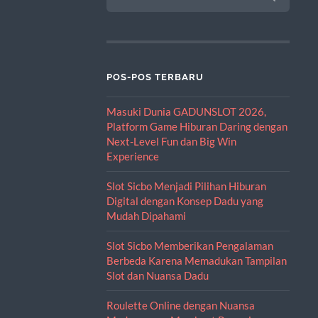
POS-POS TERBARU
Masuki Dunia GADUNSLOT 2026,
Platform Game Hiburan Daring dengan
Next-Level Fun dan Big Win
Experience
Slot Sicbo Menjadi Pilihan Hiburan
Digital dengan Konsep Dadu yang
Mudah Dipahami
Slot Sicbo Memberikan Pengalaman
Berbeda Karena Memadukan Tampilan
Slot dan Nuansa Dadu
Roulette Online dengan Nuansa