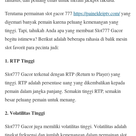
Terutama permainan slot gacor 777
https://paineldeiptv.com/
yang
digemari banyak pemain karena peluang kemenangan yang
tinggi. Tapi, tahukah Anda apa yang membuat Slot777 Gacor
begitu istimewa? Berikut adalah beberapa rahasia di balik mesin
slot favorit para pecinta judi:
1. RTP Tinggi
Slot777 Gacor terkenal dengan RTP (Return to Player) yang
tinggi. RTP adalah persentase uang yang dikembalikan kepada
pemain dalam jangka panjang. Semakin tinggi RTP, semakin
besar peluang pemain untuk menang.
2. Volatilitas Tinggi
Slot777 Gacor juga memiliki volatilitas tinggi. Volatilitas adalah
tingkat frekuensi dan jumlah kemenangan dalam permainan slot.