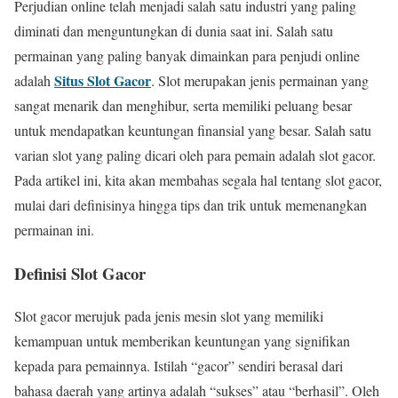
Perjudian online telah menjadi salah satu industri yang paling
diminati dan menguntungkan di dunia saat ini. Salah satu
permainan yang paling banyak dimainkan para penjudi online
Situs Slot Gacor
adalah
. Slot merupakan jenis permainan yang
sangat menarik dan menghibur, serta memiliki peluang besar
untuk mendapatkan keuntungan finansial yang besar. Salah satu
varian slot yang paling dicari oleh para pemain adalah slot gacor.
Pada artikel ini, kita akan membahas segala hal tentang slot gacor,
mulai dari definisinya hingga tips dan trik untuk memenangkan
permainan ini.
Definisi Slot Gacor
Slot gacor merujuk pada jenis mesin slot yang memiliki
kemampuan untuk memberikan keuntungan yang signifikan
kepada para pemainnya. Istilah “gacor” sendiri berasal dari
bahasa daerah yang artinya adalah “sukses” atau “berhasil”. Oleh