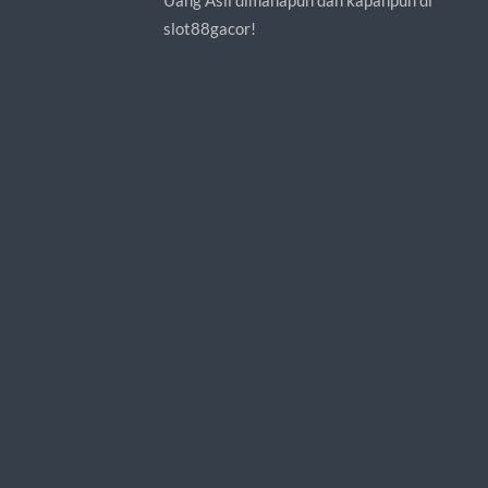
slot88gacor!