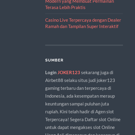
Modern yang Membuat Permainan
Terasa Lebih Praktis
Casino Live Terpercaya dengan Dealer
Ramah dan Tampilan Super Interaktif
SUMBER
Login
JOKER123
sekarang juga di
Airbet88 selaku situs judi joker123
gaming terbaru dan terpercaya di
Indonesia, ada kesempatan meraup
keuntungan sampai puluhan juta
rupiah. Kini telah hadir di Agen slot
Terpercaya! Segera Daftar slot Online
untuk dapat mengakses slot Online
Uang Asli dimanapun dan kapanpun di