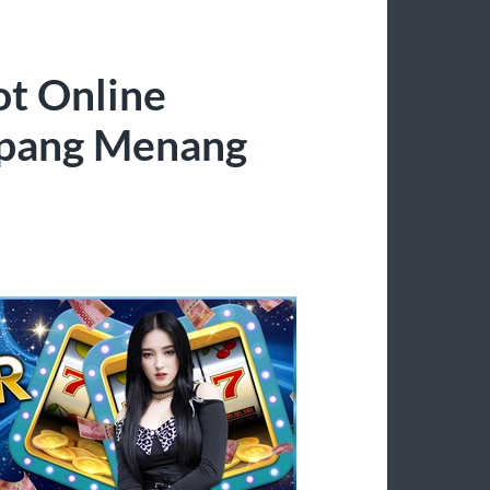
ot Online
mpang Menang