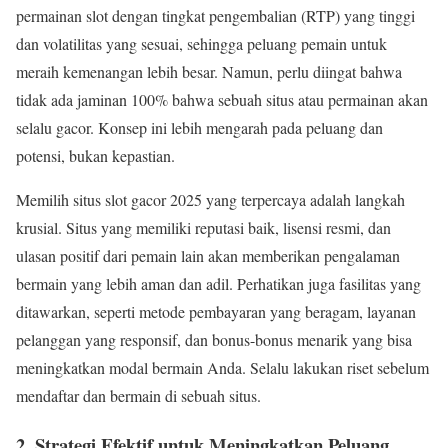
permainan slot dengan tingkat pengembalian (RTP) yang tinggi
dan volatilitas yang sesuai, sehingga peluang pemain untuk
meraih kemenangan lebih besar. Namun, perlu diingat bahwa
tidak ada jaminan 100% bahwa sebuah situs atau permainan akan
selalu gacor. Konsep ini lebih mengarah pada peluang dan
potensi, bukan kepastian.
Memilih situs slot gacor 2025 yang terpercaya adalah langkah
krusial. Situs yang memiliki reputasi baik, lisensi resmi, dan
ulasan positif dari pemain lain akan memberikan pengalaman
bermain yang lebih aman dan adil. Perhatikan juga fasilitas yang
ditawarkan, seperti metode pembayaran yang beragam, layanan
pelanggan yang responsif, dan bonus-bonus menarik yang bisa
meningkatkan modal bermain Anda. Selalu lakukan riset sebelum
mendaftar dan bermain di sebuah situs.
2. Strategi Efektif untuk Meningkatkan Peluang