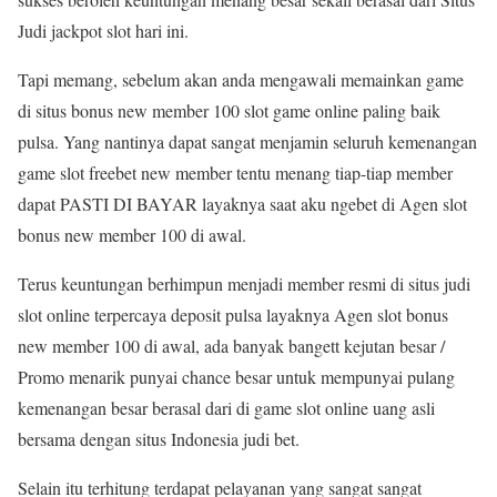
Judi jackpot slot hari ini.
Tapi memang, sebelum akan anda mengawali memainkan game
di situs bonus new member 100 slot game online paling baik
pulsa. Yang nantinya dapat sangat menjamin seluruh kemenangan
game slot freebet new member tentu menang tiap-tiap member
dapat PASTI DI BAYAR layaknya saat aku ngebet di Agen slot
bonus new member 100 di awal.
Terus keuntungan berhimpun menjadi member resmi di situs judi
slot online terpercaya deposit pulsa layaknya Agen slot bonus
new member 100 di awal, ada banyak bangett kejutan besar /
Promo menarik punyai chance besar untuk mempunyai pulang
kemenangan besar berasal dari di game slot online uang asli
bersama dengan situs Indonesia judi bet.
Selain itu terhitung terdapat pelayanan yang sangat sangat