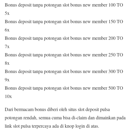
Bonus deposit tanpa potongan slot bonus new member 100 TO
5x
Bonus deposit tanpa potongan slot bonus new member 150 TO
6x
Bonus deposit tanpa potongan slot bonus new member 200 TO
7x
Bonus deposit tanpa potongan slot bonus new member 250 TO
8x
Bonus deposit tanpa potongan slot bonus new member 300 TO
9x
Bonus deposit tanpa potongan slot bonus new member 500 TO
10x
Dari bermacam bonus diberi oleh situs slot deposit pulsa
potongan rendah, semua cuma bisa di-claim dan dimainkan pada
link slot pulsa terpercaya ada di knop login di atas.