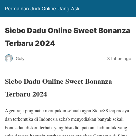
Permainan Judi Online Uang Asli
Sicbo Dadu Online Sweet Bonanza
Terbaru 2024
Guly
3 tahun ago
Sicbo Dadu Online Sweet Bonanza
Terbaru 2024
Agen raja pragmatic merupakan sebuah agen Sicbo88 terpercaya
dan terkemuka di Indonesia sebab menyediakan banyak sekali
bonus dan diskon terbaik yang bisa didapatkan. Jadi untuk yang
suka dengan bermain taruhan segera mainkan Gamenya di Situs