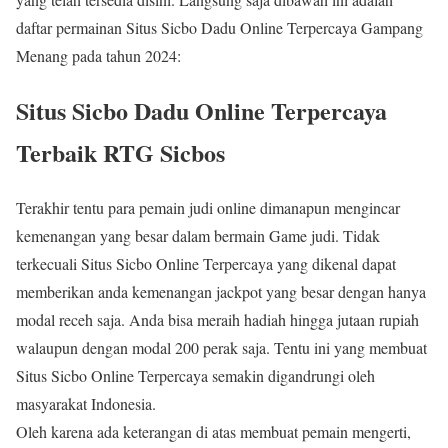
daftar permainan Situs Sicbo Dadu Online Terpercaya Gampang
Menang pada tahun 2024:
Situs Sicbo Dadu Online Terpercaya
Terbaik RTG Sicbos
Terakhir tentu para pemain judi online dimanapun mengincar
kemenangan yang besar dalam bermain Game judi. Tidak
terkecuali Situs Sicbo Online Terpercaya yang dikenal dapat
memberikan anda kemenangan jackpot yang besar dengan hanya
modal receh saja. Anda bisa meraih hadiah hingga jutaan rupiah
walaupun dengan modal 200 perak saja. Tentu ini yang membuat
Situs Sicbo Online Terpercaya semakin digandrungi oleh
masyarakat Indonesia.
Oleh karena ada keterangan di atas membuat pemain mengerti,