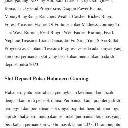
joker gaming. Sizzling Hot, Safari Life, Lucky God, Queen,
Roma, Lucky God Progressive, Dragon Power Flame,
MoneyBangBang, Ranchers Wealth, Caishen Riches Bingo,
Forest Treasure, Flames Of Fortune, Joker Madness, Journey To
The West, Burning Pearl Bingo, Wild Fairies, Burning Pearl,
Neptune Treasure, Lions Dance, Jin Fu Xing Yun, SilverBullet
Progressive, Captains Treasure Progressive serta ada banyak yang
lain opsi permainan slot yang bisa kalian memainkan pada slot
deposit pulsa 2023.
Slot Deposit Pulsa Habanero Gaming
Habanero yaitu perusahaan peningkatan kekinian dan lincah
dengan kantor di pelosok dunia. Permainan kami populer jadi slot
terunggul dan permainan slot sangat populer menurut tehnologi,
tapi slot habanero merupakan sejumlah permainan terpanas yang
bisa kalian permainkan waktu masuk tahun 2023. Disamping itu,