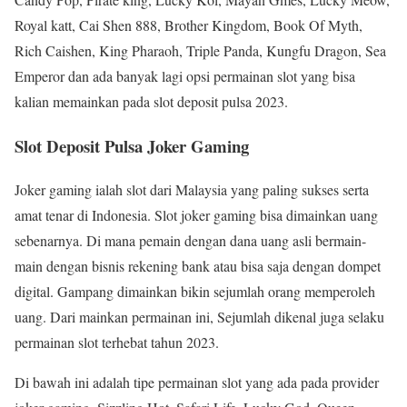
Royal katt, Cai Shen 888, Brother Kingdom, Book Of Myth,
Rich Caishen, King Pharaoh, Triple Panda, Kungfu Dragon, Sea
Emperor dan ada banyak lagi opsi permainan slot yang bisa
kalian memainkan pada slot deposit pulsa 2023.
Slot Deposit Pulsa Joker Gaming
Joker gaming ialah slot dari Malaysia yang paling sukses serta
amat tenar di Indonesia. Slot joker gaming bisa dimainkan uang
sebenarnya. Di mana pemain dengan dana uang asli bermain-
main dengan bisnis rekening bank atau bisa saja dengan dompet
digital. Gampang dimainkan bikin sejumlah orang memperoleh
uang. Dari mainkan permainan ini, Sejumlah dikenal juga selaku
permainan slot terhebat tahun 2023.
Di bawah ini adalah tipe permainan slot yang ada pada provider