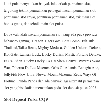
kami pula menyatukan banyak info terkait permainan slot,
tergolong teknik permainkan pelbagai macam permainan slot,
permainan slot anyar, peraturan permainan slot, trik main slot,
bonus gratis, dan tehnik main slot pulsa.
Di bawah ialah macam permainan slot yang ada pada provider
habanero gaming. Dragon Tiger Gate, Soju Bomb, Tuk Tuk
Thailand,Taiko Beats, Mighty Medusa, Golden Unicorn Deluxe,
Koi Gate, Lantern Luck, Lucky Durian, Mystic Fortune Deluxe,
Fa Cai Shen, Lucky Lucky, Fa Cai Shen Deluxe, Wizards Want
War, Taberna De Los Muertos, Orbs Of Atlantis, Bahagia Ape,
JellyFish Flow Ultra, Nuwa, Mount Mazuma, Zeus, Ways Of
Fortune, Panda Panda dan ada banyak lagi alternatif permainan
slot yang bisa kalian memainkan pada slot deposit pulsa 2023.
Slot Deposit Pulsa CQ9