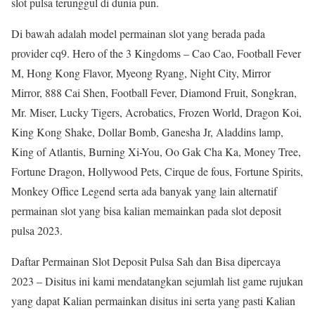
slot pulsa terunggul di dunia pun.
Di bawah adalah model permainan slot yang berada pada
provider cq9. Hero of the 3 Kingdoms – Cao Cao, Football Fever
M, Hong Kong Flavor, Myeong Ryang, Night City, Mirror
Mirror, 888 Cai Shen, Football Fever, Diamond Fruit, Songkran,
Mr. Miser, Lucky Tigers, Acrobatics, Frozen World, Dragon Koi,
King Kong Shake, Dollar Bomb, Ganesha Jr, Aladdins lamp,
King of Atlantis, Burning Xi-You, Oo Gak Cha Ka, Money Tree,
Fortune Dragon, Hollywood Pets, Cirque de fous, Fortune Spirits,
Monkey Office Legend serta ada banyak yang lain alternatif
permainan slot yang bisa kalian memainkan pada slot deposit
pulsa 2023.
Daftar Permainan Slot Deposit Pulsa Sah dan Bisa dipercaya
2023 – Disitus ini kami mendatangkan sejumlah list game rujukan
yang dapat Kalian permainkan disitus ini serta yang pasti Kalian