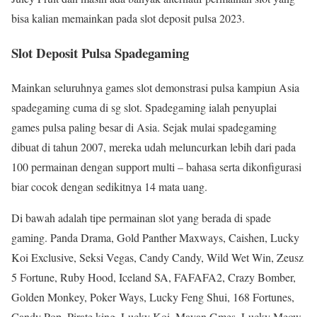
bisa kalian memainkan pada slot deposit pulsa 2023.
Slot Deposit Pulsa Spadegaming
Mainkan seluruhnya games slot demonstrasi pulsa kampiun Asia
spadegaming cuma di sg slot. Spadegaming ialah penyuplai
games pulsa paling besar di Asia. Sejak mulai spadegaming
dibuat di tahun 2007, mereka udah meluncurkan lebih dari pada
100 permainan dengan support multi – bahasa serta dikonfigurasi
biar cocok dengan sedikitnya 14 mata uang.
Di bawah adalah tipe permainan slot yang berada di spade
gaming. Panda Drama, Gold Panther Maxways, Caishen, Lucky
Koi Exclusive, Seksi Vegas, Candy Candy, Wild Wet Win, Zeusz
5 Fortune, Ruby Hood, Iceland SA, FAFAFA2, Crazy Bomber,
Golden Monkey, Poker Ways, Lucky Feng Shui, 168 Fortunes,
Candy Pop, Pirate king, Lucky Koi, Mayan Gmes, Lucky Meow,