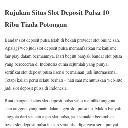
Rujukan Situs Slot Deposit Pulsa 10
Ribu Tiada Potongan
Bandar slot deposit pulsa telah di bekali provider slot online sah.
Apalagi web judi slot deposit pulsa memanfaatkan mekanisme
fair-play dalam bermainnya. Dari begitu banyak bandar slot pulsa
yang berceceran di Indonesia cuma sejumlah yang punyai
sertifikat slot deposit pulsa lisensi permainan judi Internasional.
Tetapi kalian perlu selalu berhati – hati saat memutuskan web-site
judi slot deposit pulsa di Indonesia.
Buat mengenal situs slot deposit pulsa yaitu memiliki anggota
atau anggota yang main dalam agen slot pulsa itu. Makin banyak
anggota dari sesuatu agen slot pulsa, jadi semakin bertambah
besar slot deposit pulsa itu sah serta bisa dipercaya serta punyai