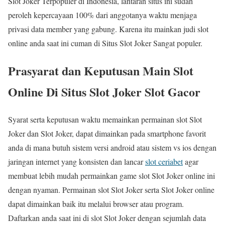
Slot Joker Terpopuler di Indonesia, lantaran situs ini sudah
peroleh kepercayaan 100% dari anggotanya waktu menjaga
privasi data member yang gabung. Karena itu mainkan judi slot
online anda saat ini cuman di Situs Slot Joker Sangat populer.
Prasyarat dan Keputusan Main Slot
Online Di Situs Slot Joker Slot Gacor
Syarat serta keputusan waktu memainkan permainan slot Slot
Joker dan Slot Joker, dapat dimainkan pada smartphone favorit
anda di mana butuh sistem versi android atau sistem vs ios dengan
jaringan internet yang konsisten dan lancar
slot ceriabet
agar
membuat lebih mudah permainkan game slot Slot Joker online ini
dengan nyaman. Permainan slot Slot Joker serta Slot Joker online
dapat dimainkan baik itu melalui browser atau program.
Daftarkan anda saat ini di slot Slot Joker dengan sejumlah data