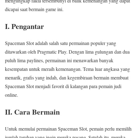
mengungkap fakta tersembunyi di balik kemenangan yang dapat
dicapai saat bermain game ini.
I. Pengantar
Spaceman Slot adalah salah satu permainan populer yang
ditawarkan oleh Pragmatic Play. Dengan lima gulungan dan dua
puluh lima paylines, permainan ini menawarkan banyak
kesempatan untuk meraih kemenangan. Tema luar angkasa yang
menarik, grafis yang indah, dan kegembiraan bermain membuat
Spaceman Slot menjadi favorit di kalangan para pemain judi
online.
II. Cara Bermain
Untuk memulai permainan Spaceman Slot, pemain perlu memilih
jumlah taruhan yang ingin mereka pasang. Setelah itu, mereka