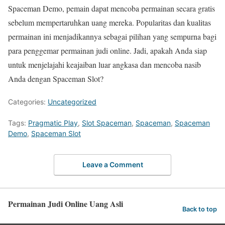
Spaceman Demo, pemain dapat mencoba permainan secara gratis
sebelum mempertaruhkan uang mereka. Popularitas dan kualitas
permainan ini menjadikannya sebagai pilihan yang sempurna bagi
para penggemar permainan judi online. Jadi, apakah Anda siap
untuk menjelajahi keajaiban luar angkasa dan mencoba nasib
Anda dengan Spaceman Slot?
Categories:
Uncategorized
Tags:
Pragmatic Play
,
Slot Spaceman
,
Spaceman
,
Spaceman
Demo
,
Spaceman Slot
Leave a Comment
Permainan Judi Online Uang Asli
Back to top