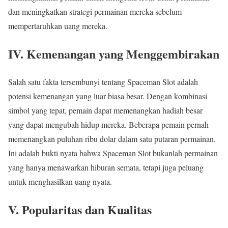
dan meningkatkan strategi permainan mereka sebelum
mempertaruhkan uang mereka.
IV. Kemenangan yang Menggembirakan
Salah satu fakta tersembunyi tentang Spaceman Slot adalah
potensi kemenangan yang luar biasa besar. Dengan kombinasi
simbol yang tepat, pemain dapat memenangkan hadiah besar
yang dapat mengubah hidup mereka. Beberapa pemain pernah
memenangkan puluhan ribu dolar dalam satu putaran permainan.
Ini adalah bukti nyata bahwa Spaceman Slot bukanlah permainan
yang hanya menawarkan hiburan semata, tetapi juga peluang
untuk menghasilkan uang nyata.
V. Popularitas dan Kualitas