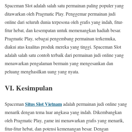
Spaceman Slot adalah salah satu permainan paling populer yang
ditawarkan oleh Pragmatic Play. Penggemar permainan judi
online dari seluruh dunia terpesona oleh grafis yang indah, fitur-
fitur hebat, dan kesempatan untuk memenangkan hadiah besar.
Pragmatic Play, sebagai pengembang permainan terkemuka,
diakui atas kualitas produk mereka yang tinggi. Spaceman Slot
adalah salah satu contoh terbaik dari permainan judi online yang
menawarkan pengalaman bermain yang mengesankan dan
peluang menghasilkan uang yang nyata.
VI. Kesimpulan
Situs Slot Vietnam
Spaceman
adalah permainan judi online yang
menarik dengan tema luar angkasa yang indah. Dikembangkan
oleh Pragmatic Play, game ini menawarkan grafis yang menarik,
fitur-fitur hebat, dan potensi kemenangan besar. Dengan