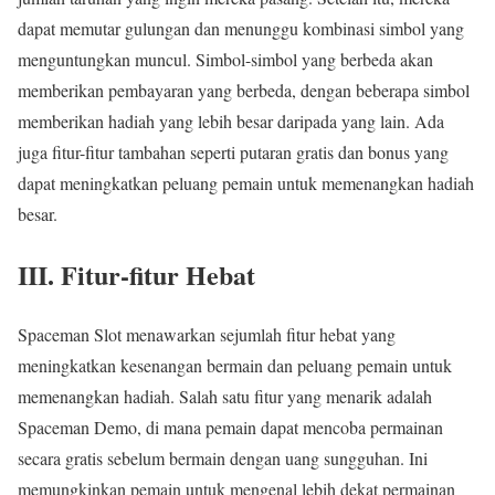
dapat memutar gulungan dan menunggu kombinasi simbol yang
menguntungkan muncul. Simbol-simbol yang berbeda akan
memberikan pembayaran yang berbeda, dengan beberapa simbol
memberikan hadiah yang lebih besar daripada yang lain. Ada
juga fitur-fitur tambahan seperti putaran gratis dan bonus yang
dapat meningkatkan peluang pemain untuk memenangkan hadiah
besar.
III. Fitur-fitur Hebat
Spaceman Slot menawarkan sejumlah fitur hebat yang
meningkatkan kesenangan bermain dan peluang pemain untuk
memenangkan hadiah. Salah satu fitur yang menarik adalah
Spaceman Demo, di mana pemain dapat mencoba permainan
secara gratis sebelum bermain dengan uang sungguhan. Ini
memungkinkan pemain untuk mengenal lebih dekat permainan