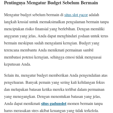
Pentingnya Mengatur Budget Sebelum Bermain
Mengatur budget sebelum bermain di
situs slot gacor
adalah
langkah krusial untuk memaksimalkan pengalaman bermain tanpa
menciptakan risiko finansial yang berlebihan. Dengan memiliki
anggaran yang jelas, Anda dapat menghindari godaan untuk terus
bermain meskipun sudah mengalami kerugian. Budget yang
terencana membantu Anda menikmati permainan sambil
membatasi potensi kerugian, sehingga emosi tidak menguasai
keputusan Anda.
Selain itu, mengatur budget memberikan Anda pengendalian atas
pengeluaran. Banyak pemain yang sering kali kehilangan fokus
dan melupakan batasan ketika mereka terlibat dalam permainan
yang menegangkan. Dengan menentukan batasan yang jelas,
situs gadunslot
Anda dapat menikmati
momen bermain tanpa
harus merasakan stres akibat keuangan yang tidak terkelola.