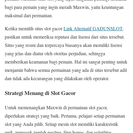
bagi para pemain yang ingin meraih Maxwin, yaitu keuntungan
maksimal dari permainan.
Ketika memilih situs slot gacor
Link Alternatif GADUNSLOT
,
pastikan untuk memeriksa reputasi dan lisensi dari situs tersebut.
Situs yang resmi dan terpercaya biasanya akan memiliki lisensi
yang jelas dan diatur oleh otoritas perjudian, sehingga
memberikan keamanan bagi pemain. Hal ini sangat penting untuk
menjamin bahwa semua permainan yang ada di situs tersebut adil
dan tidak ada kecurangan yang dilakukan oleh operator.
Strategi Menang di Slot Gacor
Untuk memenangkan Maxwin di permainan slot gacor,
diperlukan strategi yang baik. Pertama, pelajari setiap permainan
slot yang Anda pilih. Setiap mesin slot memiliki karakteristik
unik, termasuk jumlah payline, fitur bonus, dan volatilitas.