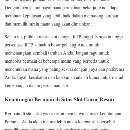
Dengan memahami bagaimana permainan bekerja, Anda dapat
membuat keputusan yang lebih baik dalam memasang taruhan
dan memilih mesin mana yang akan dimainkan.
Selain itu, pilihlah mesin slot dengan RTP tinggi. Semakin tinggi
persentase RTP, semakin besar peluang Anda untuk
memenangkan kembali taruhan Anda. Jangan ragu untuk
mencoba bermain di beberapa mesin yang berbeda untuk
menemukan mana yang paling sesuai dengan gaya dan preferensi
Anda. Ingat, kesabaran dan ketekunan adalah kunci untuk meraih
kemenangan dalam permainan slot.
Keuntungan Bermain di Situs Slot Gacor Resmi
Bermain di situs slot gacor resmi membawa banyak keuntungan.
Pertama, Anda akan merasa lebih aman karena situs tersebut
memiliki pengawasan ketat dari otoritas permainan, yang