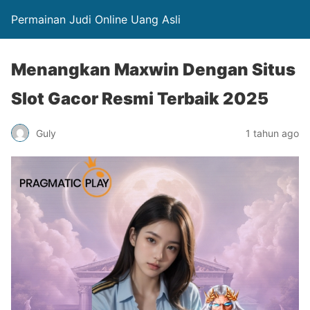
Permainan Judi Online Uang Asli
Menangkan Maxwin Dengan Situs
Slot Gacor Resmi Terbaik 2025
Guly
1 tahun ago