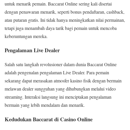
untuk menarik pemain. Baccarat Online sering kali disertai
dengan penawaran menarik, seperti bonus pendaftaran, cashback,
atau putaran gratis. Ini tidak hanya meningkatkan nilai permainan,
tetapi juga menambah daya tarik bagi pemain untuk mencoba
keberuntungan mereka.
Pengalaman Live Dealer
Salah satu langkah revolusioner dalam dunia Baccarat Online
adalah pengenalan pengalaman Live Dealer. Para pemain
sekarang dapat merasakan atmosfer kasino fisik dengan bermain
melawan dealer sungguhan yang dihubungkan melalui video
streaming. Interaksi langsung ini menciptakan pengalaman
bermain yang lebih mendalam dan menarik.
Kedudukan Baccarat di Casino Online