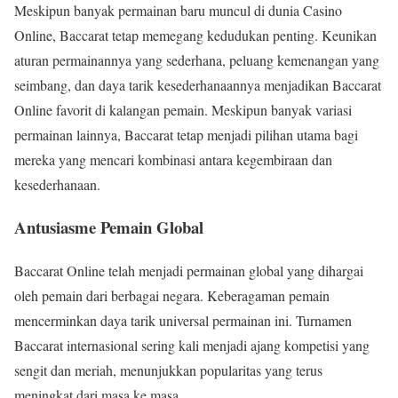
Meskipun banyak permainan baru muncul di dunia Casino
Online, Baccarat tetap memegang kedudukan penting. Keunikan
aturan permainannya yang sederhana, peluang kemenangan yang
seimbang, dan daya tarik kesederhanaannya menjadikan Baccarat
Online favorit di kalangan pemain. Meskipun banyak variasi
permainan lainnya, Baccarat tetap menjadi pilihan utama bagi
mereka yang mencari kombinasi antara kegembiraan dan
kesederhanaan.
Antusiasme Pemain Global
Baccarat Online telah menjadi permainan global yang dihargai
oleh pemain dari berbagai negara. Keberagaman pemain
mencerminkan daya tarik universal permainan ini. Turnamen
Baccarat internasional sering kali menjadi ajang kompetisi yang
sengit dan meriah, menunjukkan popularitas yang terus
meningkat dari masa ke masa.