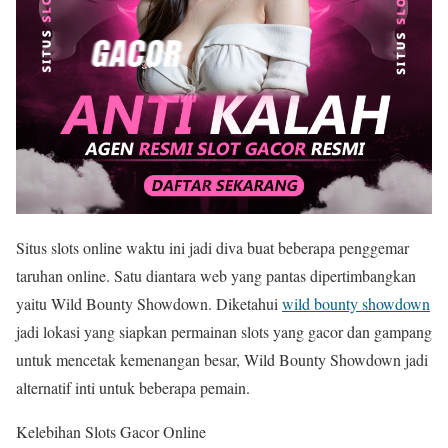
Situs slots online waktu ini jadi diva buat beberapa penggemar
taruhan online. Satu diantara web yang pantas dipertimbangkan
yaitu Wild Bounty Showdown. Diketahui
wild bounty showdown
jadi lokasi yang siapkan permainan slots yang gacor dan gampang
untuk mencetak kemenangan besar, Wild Bounty Showdown jadi
alternatif inti untuk beberapa pemain.
Kelebihan Slots Gacor Online