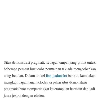
Situs demonstrasi pragmatic sebagai tempat yang prima untuk
beberapa pemain buat coba permainan tak ada mengorbankan
uang betulan. Dalam artikel
link gadunslot
berikut, kami akan
mengkaji bagaimana metodanya pakai situs demonstrasi
pragmatic buat mempertingkat keterampilan bermain dan jadi
juara jekpot dengan efisien.