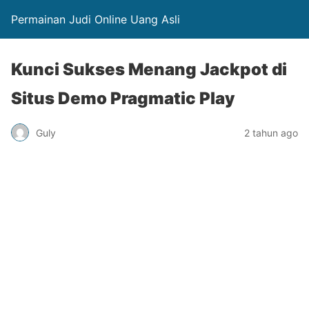
Permainan Judi Online Uang Asli
Kunci Sukses Menang Jackpot di
Situs Demo Pragmatic Play
Guly
2 tahun ago