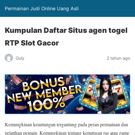
Permainan Judi Online Uang Asli
Kumpulan Daftar Situs agen togel
RTP Slot Gacor
Guly
2 tahun ago
Kemungkinan keuntungan tergantung pada peran permainan dan
pelatihan pemain. Kemungkinan tentang keputusan ras atau game