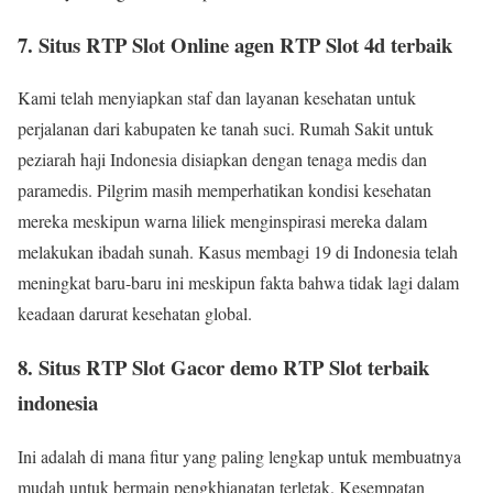
7. Situs RTP Slot Online agen RTP Slot 4d terbaik
Kami telah menyiapkan staf dan layanan kesehatan untuk
perjalanan dari kabupaten ke tanah suci. Rumah Sakit untuk
peziarah haji Indonesia disiapkan dengan tenaga medis dan
paramedis. Pilgrim masih memperhatikan kondisi kesehatan
mereka meskipun warna liliek menginspirasi mereka dalam
melakukan ibadah sunah. Kasus membagi 19 di Indonesia telah
meningkat baru-baru ini meskipun fakta bahwa tidak lagi dalam
keadaan darurat kesehatan global.
8. Situs RTP Slot Gacor demo RTP Slot terbaik
indonesia
Ini adalah di mana fitur yang paling lengkap untuk membuatnya
mudah untuk bermain pengkhianatan terletak. Kesempatan