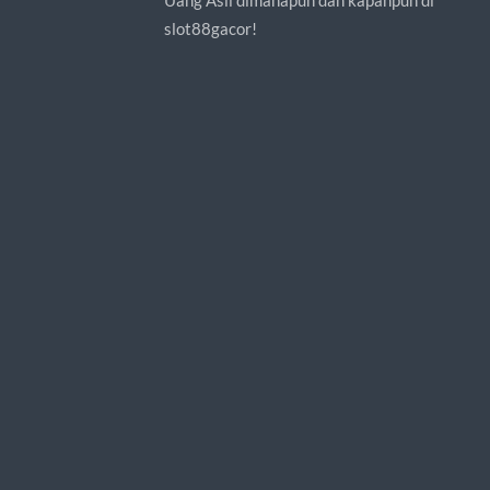
slot88gacor!