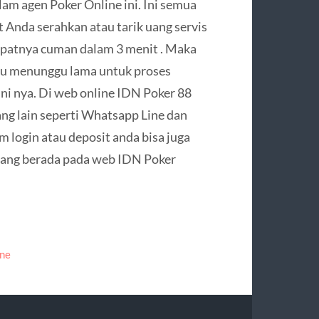
m agen Poker Online ini. Ini semua
t Anda serahkan atau tarik uang servis
cepatnya cuman dalam 3 menit . Maka
rlu menunggu lama untuk proses
ini nya. Di web online IDN Poker 88
ng lain seperti Whatsapp Line dan
 login atau deposit anda bisa juga
yang berada pada web IDN Poker
ine