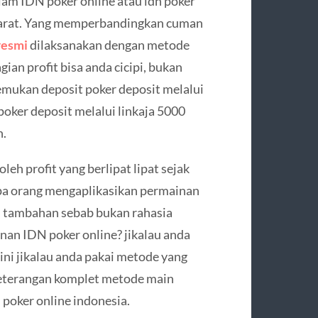
am IDN poker online atau idn poker
 darat. Yang memperbandingkan cuman
 resmi
dilaksanakan dengan metode
an profit bisa anda cicipi, bukan
emukan deposit poker deposit melalui
poker deposit melalui linkaja 5000
n.
eh profit yang berlipat lipat sejak
apa orang mengaplikasikan permainan
n tambahan sebab bukan rahasia
n IDN poker online? jikalau anda
ni jikalau anda pakai metode yang
 keterangan komplet metode main
poker online indonesia.