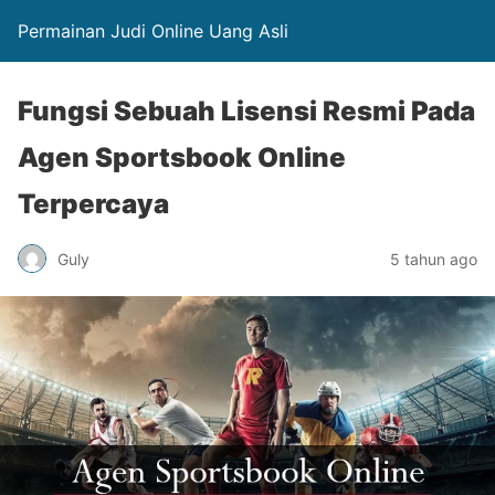
Permainan Judi Online Uang Asli
Fungsi Sebuah Lisensi Resmi Pada
Agen Sportsbook Online
Terpercaya
Guly
5 tahun ago