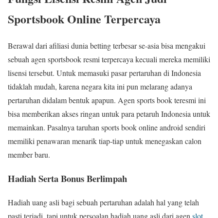
Sportsbook Online Terpercaya
Berawal dari afiliasi dunia betting terbesar se-asia bisa mengakui
sebuah agen sportsbook resmi terpercaya kecuali mereka memiliki
lisensi tersebut. Untuk memasuki pasar pertaruhan di Indonesia
tidaklah mudah, karena negara kita ini pun melarang adanya
pertaruhan didalam bentuk apapun. Agen sports book teresmi ini
bisa memberikan akses ringan untuk para petaruh Indonesia untuk
memainkan. Pasalnya taruhan sports book online android sendiri
memiliki penawaran menarik tiap-tiap untuk menegaskan calon
member baru.
Hadiah Serta Bonus Berlimpah
Hadiah uang asli bagi sebuah pertaruhan adalah hal yang telah
pasti terjadi, tapi untuk persoalan hadiah uang asli dari agen
slot