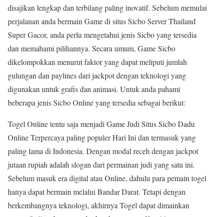
disajikan lengkap dan terbilang paling inovatif. Sebelum memulai
perjalanan anda bermain Game di situs Sicbo Server Thailand
Super Gacor, anda perlu mengetahui jenis Sicbo yang tersedia
dan memahami pilihannya. Secara umum, Game Sicbo
dikelompokkan menurut faktor yang dapat meliputi jumlah
gulungan dan paylines dari jackpot dengan teknologi yang
digunakan untuk grafis dan animasi. Untuk anda pahami
beberapa jenis Sicbo Online yang tersedia sebagai berikut:
Togel Online tentu saja menjadi Game Judi Situs Sicbo Dadu
Online Terpercaya paling populer Hari Ini dan termasuk yang
paling lama di Indonesia. Dengan modal receh dengan jackpot
jutaan rupiah adalah slogan dari permainan judi yang satu ini.
Sebelum masuk era digital atau Online, dahulu para pemain togel
hanya dapat bermain melalui Bandar Darat. Tetapi dengan
berkembangnya teknologi, akhirnya Togel dapat dimainkan