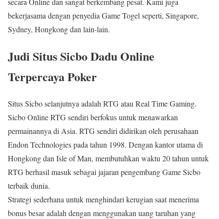
secara Online dan sangat berkembang pesat. Kami juga
bekerjasama dengan penyedia Game Togel seperti, Singapore,
Sydney, Hongkong dan lain-lain.
Judi Situs Sicbo Dadu Online
Terpercaya Poker
Situs Sicbo selanjutnya adalah RTG atau Real Time Gaming.
Sicbo Online RTG sendiri berfokus untuk menawarkan
permainannya di Asia. RTG sendiri didirikan oleh perusahaan
Endon Technologies pada tahun 1998. Dengan kantor utama di
Hongkong dan Isle of Man, membutuhkan waktu 20 tahun untuk
RTG berhasil masuk sebagai jajaran pengembang Game Sicbo
terbaik dunia.
Strategi sederhana untuk menghindari kerugian saat menerima
bonus besar adalah dengan menggunakan uang taruhan yang