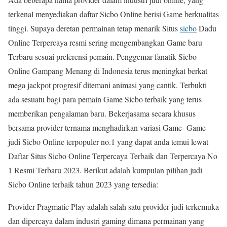
terkenal menyediakan daftar Sicbo Online berisi Game berkualitas
tinggi. Supaya deretan permainan tetap menarik Situs
sicbo
Dadu
Online Terpercaya resmi sering mengembangkan Game baru
Terbaru sesuai preferensi pemain. Penggemar fanatik Sicbo
Online Gampang Menang di Indonesia terus meningkat berkat
mega jackpot progresif ditemani animasi yang cantik. Terbukti
ada sesuatu bagi para pemain Game Sicbo terbaik yang terus
memberikan pengalaman baru. Bekerjasama secara khusus
bersama provider ternama menghadirkan variasi Game- Game
judi Sicbo Online terpopuler no.1 yang dapat anda temui lewat
Daftar Situs Sicbo Online Terpercaya Terbaik dan Terpercaya No
1 Resmi Terbaru 2023. Berikut adalah kumpulan pilihan judi
Sicbo Online terbaik tahun 2023 yang tersedia:
Provider Pragmatic Play adalah salah satu provider judi terkemuka
dan dipercaya dalam industri gaming dimana permainan yang