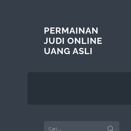
PERMAINAN
JUDI ONLINE
UANG ASLI
CARI
UNTUK: