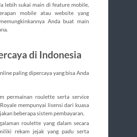
 lebih sukai main di feature mobile,
erapan mobile atau website yang
ni memungkinkannya Anda buat main
ana.
ercaya di Indonesia
online paling dipercaya yang bisa Anda
m permainan roulette serta service
 Royale mempunyai lisensi dari kuasa
ajakan beberapa sistem pembayaran.
galaman roulette yang dalam secara
iliki rekam jejak yang padu serta