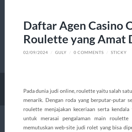
Daftar Agen Casino 
Roulette yang Amat 
02/09/2024
/
GULY
/
0 COMMENTS
/
STICKY
Pada dunia judi online, roulette yaitu salah sa
menarik. Dengan roda yang berputar-putar se
roulette menjajakan keceriaan serta kendala 
untuk merasai pengalaman main roulette
memutuskan web-site judi rolet yang bisa dip