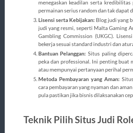
menegaskan keadilan serta kredibilitas
permainan serius random dan tak dapat d
Lisensi serta Kebijakan:
Blog judi yang b
judi yang resmi, seperti Malta Gaming 
Gambling Commission (UKGC). Lisensi 
bekerja sesuai standard industri dan atur
Bantuan Pelanggan:
Situs paling diper
peka dan professional. Ini penting buat
atau mempunyai pertanyaan perihal perm
Metoda Pembayaran yang Aman:
Situs
cara pembayaran yang nyaman dan aman b
pula pastikan jika bisnis dilaksanakan c
Teknik Pilih Situs Judi Ro