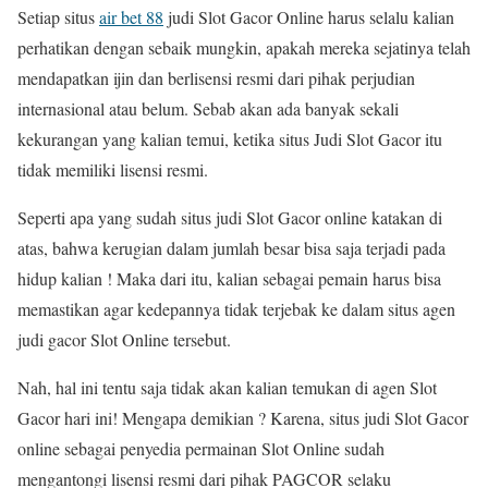
Setiap situs
air bet 88
judi Slot Gacor Online harus selalu kalian
perhatikan dengan sebaik mungkin, apakah mereka sejatinya telah
mendapatkan ijin dan berlisensi resmi dari pihak perjudian
internasional atau belum. Sebab akan ada banyak sekali
kekurangan yang kalian temui, ketika situs Judi Slot Gacor itu
tidak memiliki lisensi resmi.
Seperti apa yang sudah situs judi Slot Gacor online katakan di
atas, bahwa kerugian dalam jumlah besar bisa saja terjadi pada
hidup kalian ! Maka dari itu, kalian sebagai pemain harus bisa
memastikan agar kedepannya tidak terjebak ke dalam situs agen
judi gacor Slot Online tersebut.
Nah, hal ini tentu saja tidak akan kalian temukan di agen Slot
Gacor hari ini! Mengapa demikian ? Karena, situs judi Slot Gacor
online sebagai penyedia permainan Slot Online sudah
mengantongi lisensi resmi dari pihak PAGCOR selaku