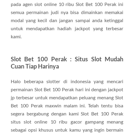
pada agen slot online 10 ribu Slot Bet 100 Perak ini
semua permainan judi nya bisa dimainkan memakai
modal yang kecil dan jangan sampai anda ketinggal
untuk mendapatkan hadiah jackpot yang terbesar
kami.
Slot Bet 100 Perak : Situs Slot Mudah
Cuan Tiap Harinya
Halo beberapa slotter di indonesia yang mencari
permainan Slot Bet 100 Perak hari ini dengan jackpot
jp terbesar untuk mendapatkan peluang menang Slot
Bet 100 Perak maxwin malam ini. Telah tentu bisa
segera bergabung dengan kami Slot Bet 100 Perak
situs slot online 10 ribu gacor gampang menang
sebagai opsi khusus untuk kamu yang ingin bermain