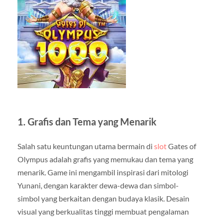
1. Grafis dan Tema yang Menarik
Salah satu keuntungan utama bermain di
slot
Gates of
Olympus adalah grafis yang memukau dan tema yang
menarik. Game ini mengambil inspirasi dari mitologi
Yunani, dengan karakter dewa-dewa dan simbol-
simbol yang berkaitan dengan budaya klasik. Desain
visual yang berkualitas tinggi membuat pengalaman