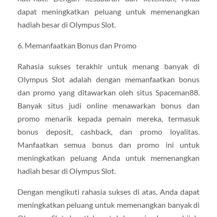
dapat meningkatkan peluang untuk memenangkan
hadiah besar di Olympus Slot.
6. Memanfaatkan Bonus dan Promo
Rahasia sukses terakhir untuk menang banyak di
Olympus Slot adalah dengan memanfaatkan bonus
dan promo yang ditawarkan oleh situs Spaceman88.
Banyak situs judi online menawarkan bonus dan
promo menarik kepada pemain mereka, termasuk
bonus deposit, cashback, dan promo loyalitas.
Manfaatkan semua bonus dan promo ini untuk
meningkatkan peluang Anda untuk memenangkan
hadiah besar di Olympus Slot.
Dengan mengikuti rahasia sukses di atas, Anda dapat
meningkatkan peluang untuk memenangkan banyak di