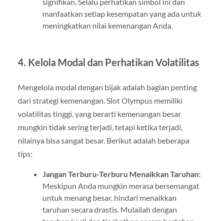
signifikan. Selalu perhatikan simbol ini dan
manfaatkan setiap kesempatan yang ada untuk
meningkatkan nilai kemenangan Anda.
4.
Kelola Modal dan Perhatikan Volatilitas
Mengelola modal dengan bijak adalah bagian penting
dari strategi kemenangan. Slot Olympus memiliki
volatilitas tinggi, yang berarti kemenangan besar
mungkin tidak sering terjadi, tetapi ketika terjadi,
nilainya bisa sangat besar. Berikut adalah beberapa
tips:
Jangan Terburu-Terburu Menaikkan Taruhan
:
Meskipun Anda mungkin merasa bersemangat
untuk menang besar, hindari menaikkan
taruhan secara drastis. Mulailah dengan