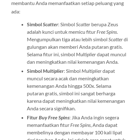
membantu Anda memanfaatkan setiap peluang yang
ada:
Simbol
Scatter
: Simbol
Scatter
berupa Zeus
adalah kunci untuk memicu fitur
Free Spins
.
Mengumpulkan tiga atau lebih simbol
Scatter
di
gulungan akan memberi Anda putaran gratis.
Selama fitur ini, simbol
Multiplier
dapat muncul
dan meningkatkan nilai kemenangan Anda.
Simbol
Multiplier
: Simbol
Multiplier
dapat
muncul secara acak dan meningkatkan
kemenangan Anda hingga 500x. Selama
putaran gratis, simbol ini sangat berharga
karena dapat meningkatkan nilai kemenangan
Anda secara signifikan.
Fitur
Buy Free Spins
: Jika Anda ingin segera
memanfaatkan fitur
Free Spins
, Anda dapat
membelinya dengan membayar 100 kali lipat
dari taruhan Anda. Ini adalah cara cepat untuk