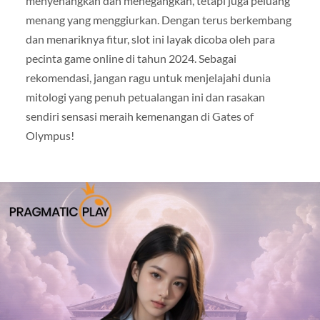
menyenangkan dan menegangkan, tetapi juga peluang
menang yang menggiurkan. Dengan terus berkembang
dan menariknya fitur, slot ini layak dicoba oleh para
pecinta game online di tahun 2024. Sebagai
rekomendasi, jangan ragu untuk menjelajahi dunia
mitologi yang penuh petualangan ini dan rasakan
sendiri sensasi meraih kemenangan di Gates of
Olympus!