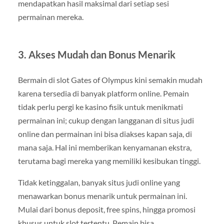
mendapatkan hasil maksimal dari setiap sesi
permainan mereka.
3. Akses Mudah dan Bonus Menarik
Bermain di slot Gates of Olympus kini semakin mudah
karena tersedia di banyak platform online. Pemain
tidak perlu pergi ke kasino fisik untuk menikmati
permainan ini; cukup dengan langganan di situs judi
online dan permainan ini bisa diakses kapan saja, di
mana saja. Hal ini memberikan kenyamanan ekstra,
terutama bagi mereka yang memiliki kesibukan tinggi.
Tidak ketinggalan, banyak situs judi online yang
menawarkan bonus menarik untuk permainan ini.
Mulai dari bonus deposit, free spins, hingga promosi
khusus untuk slot tertentu. Pemain bisa