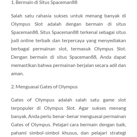
1. Bermain di Situs Spaceman88
Salah satu rahasia sukses untuk menang banyak di
Olympus Slot adalah dengan bermain di situs
Spaceman88. Situs Spaceman88 terkenal sebagai situs
judi online terbaik dan terpercaya yang menyediakan
berbagai permainan slot, termasuk Olympus Slot.
Dengan bermain di situs Spaceman88, Anda dapat
memastikan bahwa permainan berjalan secara adil dan
aman.
2. Menguasai Gates of Olympus
Gates of Olympus adalah salah satu game slot
terpopuler di Olympus Slot. Agar sukses menang
banyak, Anda perlu benar-benar menguasai permainan
Gates of Olympus. Pelajari cara bermain dengan baik,
pahami simbol-simbol khusus, dan pelajari strategi