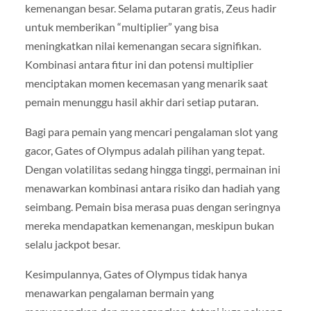
kemenangan besar. Selama putaran gratis, Zeus hadir
untuk memberikan “multiplier” yang bisa
meningkatkan nilai kemenangan secara signifikan.
Kombinasi antara fitur ini dan potensi multiplier
menciptakan momen kecemasan yang menarik saat
pemain menunggu hasil akhir dari setiap putaran.
Bagi para pemain yang mencari pengalaman slot yang
gacor, Gates of Olympus adalah pilihan yang tepat.
Dengan volatilitas sedang hingga tinggi, permainan ini
menawarkan kombinasi antara risiko dan hadiah yang
seimbang. Pemain bisa merasa puas dengan seringnya
mereka mendapatkan kemenangan, meskipun bukan
selalu jackpot besar.
Kesimpulannya, Gates of Olympus tidak hanya
menawarkan pengalaman bermain yang