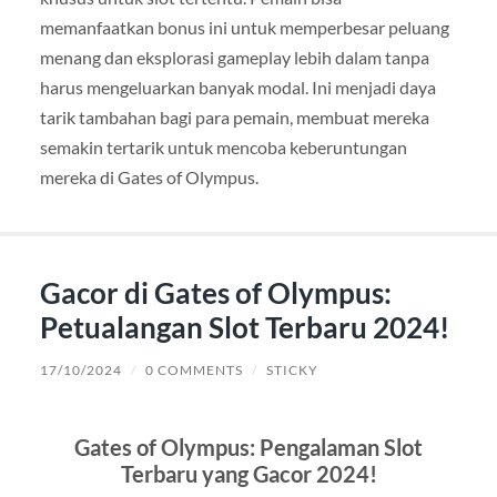
memanfaatkan bonus ini untuk memperbesar peluang
menang dan eksplorasi gameplay lebih dalam tanpa
harus mengeluarkan banyak modal. Ini menjadi daya
tarik tambahan bagi para pemain, membuat mereka
semakin tertarik untuk mencoba keberuntungan
mereka di Gates of Olympus.
Gacor di Gates of Olympus:
Petualangan Slot Terbaru 2024!
17/10/2024
/
0 COMMENTS
/
STICKY
Gates of Olympus: Pengalaman Slot
Terbaru yang Gacor 2024!