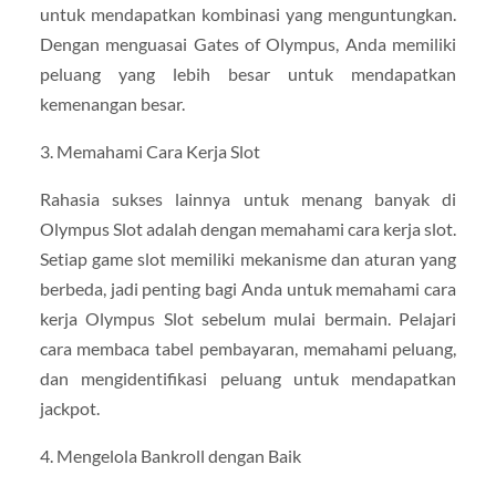
untuk mendapatkan kombinasi yang menguntungkan.
Dengan menguasai Gates of Olympus, Anda memiliki
peluang yang lebih besar untuk mendapatkan
kemenangan besar.
3. Memahami Cara Kerja Slot
Rahasia sukses lainnya untuk menang banyak di
Olympus Slot adalah dengan memahami cara kerja slot.
Setiap game slot memiliki mekanisme dan aturan yang
berbeda, jadi penting bagi Anda untuk memahami cara
kerja Olympus Slot sebelum mulai bermain. Pelajari
cara membaca tabel pembayaran, memahami peluang,
dan mengidentifikasi peluang untuk mendapatkan
jackpot.
4. Mengelola Bankroll dengan Baik