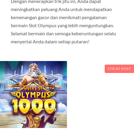
Dengan menerapkan trik jitu ini, Anda dapat
meningkatkan peluang Anda untuk mendapatkan
kemenangan gacor dan menikmati pengalaman
bermain Slot Olympus yang lebih menguntungkan.
Selamat bermain dan semoga keberuntungan selalu
menyertai Anda dalam setiap putaran!
STICKY POST