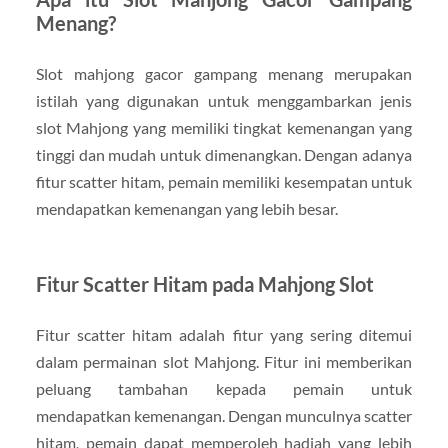
Menang?
Slot mahjong gacor gampang menang merupakan
istilah yang digunakan untuk menggambarkan jenis
slot Mahjong yang memiliki tingkat kemenangan yang
tinggi dan mudah untuk dimenangkan. Dengan adanya
fitur scatter hitam, pemain memiliki kesempatan untuk
mendapatkan kemenangan yang lebih besar.
Fitur Scatter Hitam pada Mahjong Slot
Fitur scatter hitam adalah fitur yang sering ditemui
dalam permainan slot Mahjong. Fitur ini memberikan
peluang tambahan kepada pemain untuk
mendapatkan kemenangan. Dengan munculnya scatter
hitam, pemain dapat memperoleh hadiah yang lebih