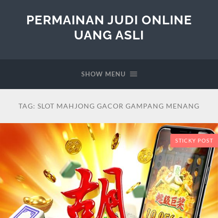
PERMAINAN JUDI ONLINE
UANG ASLI
SHOW MENU
TAG:
SLOT MAHJONG GACOR GAMPANG MENANG
STICKY POST