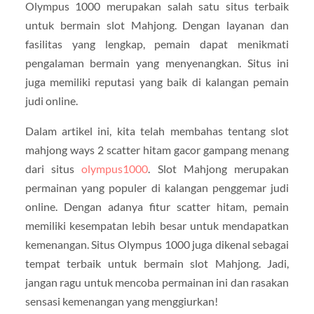
Olympus 1000 merupakan salah satu situs terbaik
untuk bermain slot Mahjong. Dengan layanan dan
fasilitas yang lengkap, pemain dapat menikmati
pengalaman bermain yang menyenangkan. Situs ini
juga memiliki reputasi yang baik di kalangan pemain
judi online.
Dalam artikel ini, kita telah membahas tentang slot
mahjong ways 2 scatter hitam gacor gampang menang
dari situs
olympus1000
. Slot Mahjong merupakan
permainan yang populer di kalangan penggemar judi
online. Dengan adanya fitur scatter hitam, pemain
memiliki kesempatan lebih besar untuk mendapatkan
kemenangan. Situs Olympus 1000 juga dikenal sebagai
tempat terbaik untuk bermain slot Mahjong. Jadi,
jangan ragu untuk mencoba permainan ini dan rasakan
sensasi kemenangan yang menggiurkan!