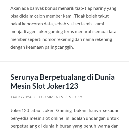
Akan ada banyak bonus menarik tiap-tiap hariny yang
bisa diclaim calon member kami. Tidak boleh takut
bakal kebocoran data, sebab visi serta misi kami
menjadi agen joker gaming terus menaruh semua data
member seperti nomor rekening dan nama rekening
dengan keamaan paling canggih.
Serunya Berpetualang di Dunia
Mesin Slot Joker123
14/01/2024
/
0 COMMENTS
/
STICKY
Joker123 atau Joker Gaming bukan hanya sekadar
penyedia mesin slot online; ini adalah undangan untuk
berpetualang di dunia hiburan yang penuh warna dan