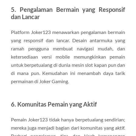
5. Pengalaman Bermain yang Responsif
dan Lancar
Platform Joker123 menawarkan pengalaman bermain
yang responsif dan lancar. Desain antarmuka yang
ramah pengguna membuat navigasi mudah, dan
ketersediaan versi mobile memungkinkan pemain
untuk berpetualang di dunia mesin slot kapan pun dan
di mana pun. Kemudahan ini menambah daya tarik
permainan di Joker Gaming.
6. Komunitas Pemain yang Aktif
Pemain Joker123 tidak hanya berpetualang sendirian;
mereka juga menjadi bagian dari komunitas yang aktif.
Berbagi pengalaman, tips, dan kisah kemenangan