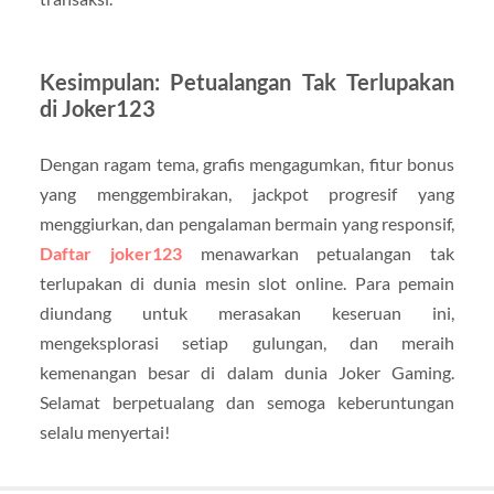
Kesimpulan: Petualangan Tak Terlupakan
di Joker123
Dengan ragam tema, grafis mengagumkan, fitur bonus
yang menggembirakan, jackpot progresif yang
menggiurkan, dan pengalaman bermain yang responsif,
Daftar joker123
menawarkan petualangan tak
terlupakan di dunia mesin slot online. Para pemain
diundang untuk merasakan keseruan ini,
mengeksplorasi setiap gulungan, dan meraih
kemenangan besar di dalam dunia Joker Gaming.
Selamat berpetualang dan semoga keberuntungan
selalu menyertai!