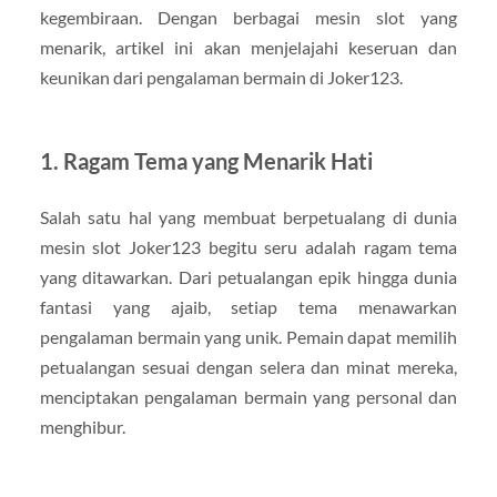
kegembiraan. Dengan berbagai mesin slot yang
menarik, artikel ini akan menjelajahi keseruan dan
keunikan dari pengalaman bermain di Joker123.
1. Ragam Tema yang Menarik Hati
Salah satu hal yang membuat berpetualang di dunia
mesin slot Joker123 begitu seru adalah ragam tema
yang ditawarkan. Dari petualangan epik hingga dunia
fantasi yang ajaib, setiap tema menawarkan
pengalaman bermain yang unik. Pemain dapat memilih
petualangan sesuai dengan selera dan minat mereka,
menciptakan pengalaman bermain yang personal dan
menghibur.