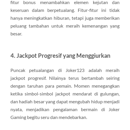
fitur bonus menambahkan elemen kejutan dan
keseruan dalam berpetualang. Fitur-fitur ini tidak
hanya meningkatkan hiburan, tetapi juga memberikan
peluang tambahan untuk meraih kemenangan yang
besar.
4. Jackpot Progresif yang Menggiurkan
Puncak petualangan di Joker123 adalah meraih
jackpot progresif. Nilainya terus bertambah seiring
dengan taruhan para pemain. Momen menegangkan
ketika simbol-simbol jackpot mendarat di gulungan,
dan hadiah besar yang dapat mengubah hidup menjadi
nyata, menjadikan pengalaman bermain di Joker
Gaming begitu seru dan mendebarkan.