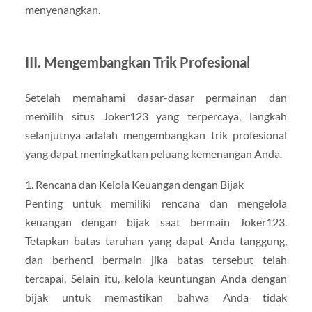
menyenangkan.
III. Mengembangkan Trik Profesional
Setelah memahami dasar-dasar permainan dan
memilih situs Joker123 yang terpercaya, langkah
selanjutnya adalah mengembangkan trik profesional
yang dapat meningkatkan peluang kemenangan Anda.
1. Rencana dan Kelola Keuangan dengan Bijak
Penting untuk memiliki rencana dan mengelola
keuangan dengan bijak saat bermain Joker123.
Tetapkan batas taruhan yang dapat Anda tanggung,
dan berhenti bermain jika batas tersebut telah
tercapai. Selain itu, kelola keuntungan Anda dengan
bijak untuk memastikan bahwa Anda tidak