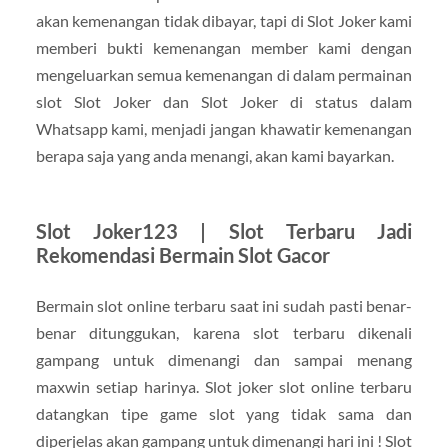
akan kemenangan tidak dibayar, tapi di Slot Joker kami
memberi bukti kemenangan member kami dengan
mengeluarkan semua kemenangan di dalam permainan
slot Slot Joker dan Slot Joker di status dalam
Whatsapp kami, menjadi jangan khawatir kemenangan
berapa saja yang anda menangi, akan kami bayarkan.
Slot Joker123 | Slot Terbaru Jadi
Rekomendasi Bermain Slot Gacor
Bermain slot online terbaru saat ini sudah pasti benar-
benar ditunggukan, karena slot terbaru dikenali
gampang untuk dimenangi dan sampai menang
maxwin setiap harinya. Slot joker slot online terbaru
datangkan tipe game slot yang tidak sama dan
diperjelas akan gampang untuk dimenangi hari ini ! Slot