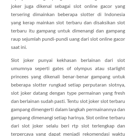
joker juga dikenal sebagai slot online gacor yang
tersering dimainkan beberapa slotter di Indonesia
yang kerap mainkan slot terbaru dan disaksikan slot
terbaru itu gampang untuk dimenangi dan gampang
raup sejumlah pundi-pundi uang dari slot online gacor
saat ini.
Slot joker punyai kekhasan berlainan dari slot
umumnya seperti gates of olympus atau starlight
princees yang dikenali benar-benar gampang untuk
beberapa slotter rungkad setiap perputaran slotnya,
slot joker datang dengan type permainan yang fresh
dan berlainan sudah pasti. Tentu slot joker slot terbaru
gampang dimengerti dalam langkah permainannya dan
gampang dimenangi setiap harinya. Slot online terbaru
dari slot joker selalu beri rtp slot terlengkap dan
terpercaya yang dapat menjadi rekomendasi waktu