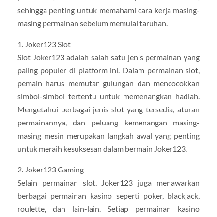
sehingga penting untuk memahami cara kerja masing-
masing permainan sebelum memulai taruhan.
1. Joker123 Slot
Slot Joker123 adalah salah satu jenis permainan yang
paling populer di platform ini. Dalam permainan slot,
pemain harus memutar gulungan dan mencocokkan
simbol-simbol tertentu untuk memenangkan hadiah.
Mengetahui berbagai jenis slot yang tersedia, aturan
permainannya, dan peluang kemenangan masing-
masing mesin merupakan langkah awal yang penting
untuk meraih kesuksesan dalam bermain Joker123.
2. Joker123 Gaming
Selain permainan slot, Joker123 juga menawarkan
berbagai permainan kasino seperti poker, blackjack,
roulette, dan lain-lain. Setiap permainan kasino