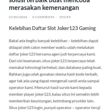
merasakan kemenangan
27/02/2024
/
0 COMMENTS
/
STICKY
Kelebihan Daftar Slot Joker123 Gaming
Bakal ada begitu banyak kelebihan – kelebihan dapat
didapat oleh calon member waktu udah melalukan
daftar joker123 bersama agen judi terpercaya kami.
Dari sisi keamanan, situs joker123 terpercaya telah
memakai tehnologi terhebat, dan database paling kuat.
Bahkan juga udah gunakan skema hash kode terbaik,
agar tak ada yang dapat mengenali sandi anda sampai
operator kami. Menurut hasil survie kami kepada
member player joker123, kalau situs ini semakin lebih
memberikan keuntungan, ketimbang provider lain.
Situs joker123 login, punyai operator – operator teruji