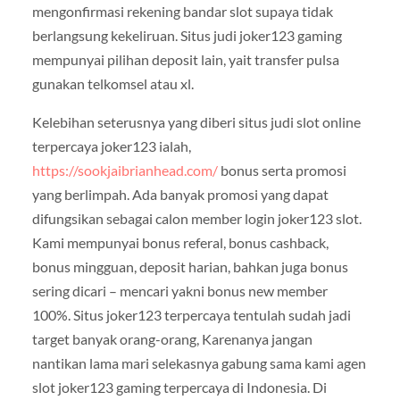
mengonfirmasi rekening bandar slot supaya tidak
berlangsung kekeliruan. Situs judi joker123 gaming
mempunyai pilihan deposit lain, yait transfer pulsa
gunakan telkomsel atau xl.
Kelebihan seterusnya yang diberi situs judi slot online
terpercaya joker123 ialah,
https://sookjaibrianhead.com/
bonus serta promosi
yang berlimpah. Ada banyak promosi yang dapat
difungsikan sebagai calon member login joker123 slot.
Kami mempunyai bonus referal, bonus cashback,
bonus mingguan, deposit harian, bahkan juga bonus
sering dicari – mencari yakni bonus new member
100%. Situs joker123 terpercaya tentulah sudah jadi
target banyak orang-orang, Karenanya jangan
nantikan lama mari selekasnya gabung sama kami agen
slot joker123 gaming terpercaya di Indonesia. Di