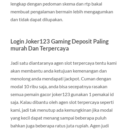
lengkap dengan pedoman skema dan rtp bakal
membuat pengalaman bermain lebih mengagumkan
dan tidak dapat dilupakan.
Login Joker123 Gaming Deposit Paling
murah Dan Terpercaya
Jadi satu diantaranya agen slot terpercaya tentu kami
akan membantu anda ketujuan kemenangan dan
menolong anda mendapati jackpot. Cuman dengan
modal 10 ribu saja, anda bisa secepatnya rasakan
semua pemain gacor joker123 gunakan 1 pemakai id
saja. Kalau dibantu oleh agen slot terpercaya seperti
kami, jadi tak menutup ada kemungkinan jika modal
yang kecil dapat menang sampai beberapa puluh
bahkan juga beberapa ratus juta rupiah. Agen judi