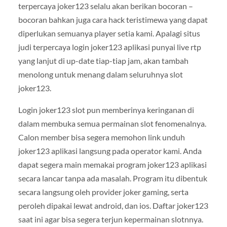
terpercaya joker123 selalu akan berikan bocoran –
bocoran bahkan juga cara hack teristimewa yang dapat
diperlukan semuanya player setia kami. Apalagi situs
judi terpercaya login joker123 aplikasi punyai live rtp
yang lanjut di up-date tiap-tiap jam, akan tambah
menolong untuk menang dalam seluruhnya slot
joker123.
Login joker123 slot pun memberinya keringanan di
dalam membuka semua permainan slot fenomenalnya.
Calon member bisa segera memohon link unduh
joker123 aplikasi langsung pada operator kami. Anda
dapat segera main memakai program joker123 aplikasi
secara lancar tanpa ada masalah. Program itu dibentuk
secara langsung oleh provider joker gaming, serta
peroleh dipakai lewat android, dan ios. Daftar joker123
saat ini agar bisa segera terjun kepermainan slotnnya.