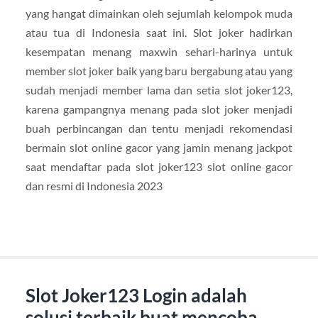
yang hangat dimainkan oleh sejumlah kelompok muda
atau tua di Indonesia saat ini. Slot joker hadirkan
kesempatan menang maxwin sehari-harinya untuk
member slot joker baik yang baru bergabung atau yang
sudah menjadi member lama dan setia slot joker123,
karena gampangnya menang pada slot joker menjadi
buah perbincangan dan tentu menjadi rekomendasi
bermain slot online gacor yang jamin menang jackpot
saat mendaftar pada slot joker123 slot online gacor
dan resmi di Indonesia 2023
Slot Joker123 Login adalah
solusi terbaik buat mencoba