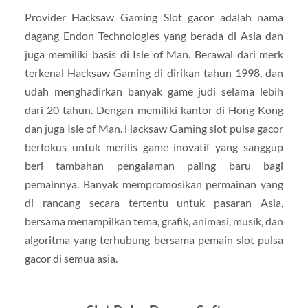
Provider Hacksaw Gaming Slot gacor adalah nama
dagang Endon Technologies yang berada di Asia dan
juga memiliki basis di Isle of Man. Berawal dari merk
terkenal Hacksaw Gaming di dirikan tahun 1998, dan
udah menghadirkan banyak game judi selama lebih
dari 20 tahun. Dengan memiliki kantor di Hong Kong
dan juga Isle of Man. Hacksaw Gaming slot pulsa gacor
berfokus untuk merilis game inovatif yang sanggup
beri tambahan pengalaman paling baru bagi
pemainnya. Banyak mempromosikan permainan yang
di rancang secara tertentu untuk pasaran Asia,
bersama menampilkan tema, grafik, animasi, musik, dan
algoritma yang terhubung bersama pemain slot pulsa
gacor di semua asia.