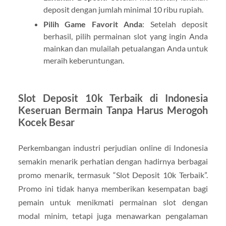
deposit dengan jumlah minimal 10 ribu rupiah.
Pilih Game Favorit Anda
: Setelah deposit
berhasil, pilih permainan slot yang ingin Anda
mainkan dan mulailah petualangan Anda untuk
meraih keberuntungan.
Slot Deposit 10k Terbaik di Indonesia
Keseruan Bermain Tanpa Harus Merogoh
Kocek Besar
Perkembangan industri perjudian online di Indonesia
semakin menarik perhatian dengan hadirnya berbagai
promo menarik, termasuk “Slot Deposit 10k Terbaik”.
Promo ini tidak hanya memberikan kesempatan bagi
pemain untuk menikmati permainan slot dengan
modal minim, tetapi juga menawarkan pengalaman