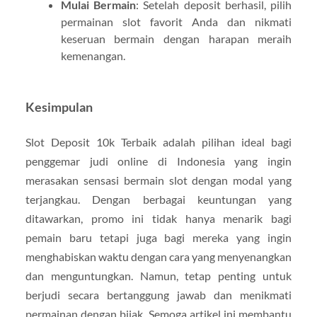
Mulai Bermain
: Setelah deposit berhasil, pilih
permainan slot favorit Anda dan nikmati
keseruan bermain dengan harapan meraih
kemenangan.
Kesimpulan
Slot Deposit 10k Terbaik adalah pilihan ideal bagi
penggemar judi online di Indonesia yang ingin
merasakan sensasi bermain slot dengan modal yang
terjangkau. Dengan berbagai keuntungan yang
ditawarkan, promo ini tidak hanya menarik bagi
pemain baru tetapi juga bagi mereka yang ingin
menghabiskan waktu dengan cara yang menyenangkan
dan menguntungkan. Namun, tetap penting untuk
berjudi secara bertanggung jawab dan menikmati
permainan dengan bijak. Semoga artikel ini membantu