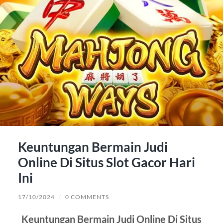
Keuntungan Bermain Judi
Online Di Situs Slot Gacor Hari
Ini
17/10/2024
/
0 COMMENTS
Keuntungan Bermain Judi Online Di Situs