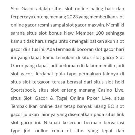
Slot Gacor adalah situs slot online paling baik dan
terpercaya enteng menang 2023 yang memberikan slot
online gacor resmi sampai slot gacor maxwin. Memiliki
sarana situs slot bonus New Member 100 sehingga
kamu tidak harus ragu untuk mengakibatkan akun slot
gacor di situs ini. Ada termasuk bocoran slot gacor hari
ini yang dapat kamu temukan di situs slot gacor Slot
Gacor yang dapat jadi pedoman di dalam memilih judi
slot gacor. Terdapat pula type permainan lainnya di
situs slot tergacor, terasa berasal dari situs slot hoki
Sportsbook, situs slot enteng menang Casino Live,
situs Slot Gacor & Togel Online Poker Live, situs
Tembak Ikan online dan tetap banyak ulang BO slot
gacor julukan lainnya yang disematkan pada situs link
slot gacor ini. Nikmati keseruan bermain bervariasi
type judi online cuma di situs yang tepat dan