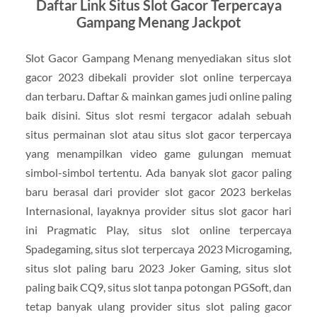
Daftar Link Situs Slot Gacor Terpercaya
Gampang Menang Jackpot
Slot Gacor Gampang Menang menyediakan situs slot
gacor 2023 dibekali provider slot online terpercaya
dan terbaru. Daftar & mainkan games judi online paling
baik disini. Situs slot resmi tergacor adalah sebuah
situs permainan slot atau situs slot gacor terpercaya
yang menampilkan video game gulungan memuat
simbol-simbol tertentu. Ada banyak slot gacor paling
baru berasal dari provider slot gacor 2023 berkelas
Internasional, layaknya provider situs slot gacor hari
ini Pragmatic Play, situs slot online terpercaya
Spadegaming, situs slot terpercaya 2023 Microgaming,
situs slot paling baru 2023 Joker Gaming, situs slot
paling baik CQ9, situs slot tanpa potongan PGSoft, dan
tetap banyak ulang provider situs slot paling gacor