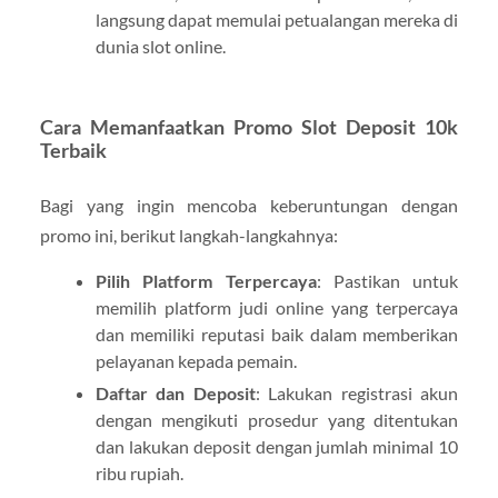
langsung dapat memulai petualangan mereka di
dunia slot online.
Cara Memanfaatkan Promo Slot Deposit 10k
Terbaik
Bagi yang ingin mencoba keberuntungan dengan
promo ini, berikut langkah-langkahnya:
Pilih Platform Terpercaya
: Pastikan untuk
memilih platform judi online yang terpercaya
dan memiliki reputasi baik dalam memberikan
pelayanan kepada pemain.
Daftar dan Deposit
: Lakukan registrasi akun
dengan mengikuti prosedur yang ditentukan
dan lakukan deposit dengan jumlah minimal 10
ribu rupiah.