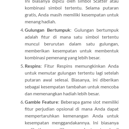
Ini biasanya dipicu oleh simbol Scatter atau
kombinasi simbol tertentu. Selama putaran
gratis, Anda masih memiliki kesempatan untuk
menang hadiah.
Gulungan Bertumpuk
: Gulungan bertumpuk
adalah fitur di mana satu simbol tertentu
muncul berurutan dalam satu gulungan,
memberikan kesempatan untuk membentuk
kombinasi pemenang yang lebih besar.
Respins
: Fitur Respins memungkinkan Anda
untuk memutar gulungan tertentu lagi setelah
putaran awal selesai. Biasanya, ini diberikan
sebagai kesempatan tambahan untuk mencoba
dan memenangkan hadiah lebih besar.
Gamble Feature
: Beberapa game slot memiliki
fitur perjudian opsional di mana Anda dapat
mempertaruhkan kemenangan Anda untuk
kesempatan menggandakannya. Ini biasanya