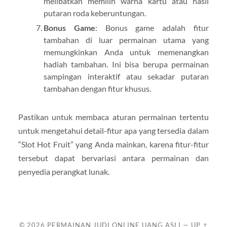
melibatkan memilih warna kartu atau hasil
putaran roda keberuntungan.
Bonus Game
: Bonus game adalah fitur
tambahan di luar permainan utama yang
memungkinkan Anda untuk memenangkan
hadiah tambahan. Ini bisa berupa permainan
sampingan interaktif atau sekadar putaran
tambahan dengan fitur khusus.
Pastikan untuk membaca aturan permainan tertentu
untuk mengetahui detail-fitur apa yang tersedia dalam
“Slot Hot Fruit” yang Anda mainkan, karena fitur-fitur
tersebut dapat bervariasi antara permainan dan
penyedia perangkat lunak.
© 2026
PERMAINAN JUDI ONLINE UANG ASLI
—
UP ↑