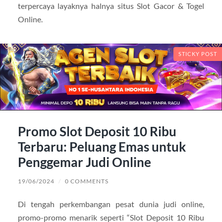
terpercaya layaknya halnya situs Slot Gacor & Togel
Online.
STICKY POST
Promo Slot Deposit 10 Ribu
Terbaru: Peluang Emas untuk
Penggemar Judi Online
19/06/2024
/
0 COMMENTS
Di tengah perkembangan pesat dunia judi online,
promo-promo menarik seperti “Slot Deposit 10 Ribu