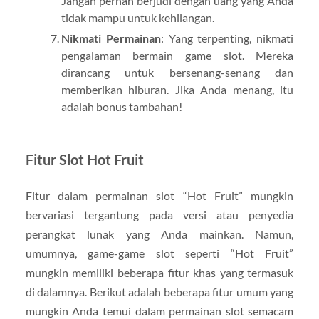
Jangan pernah berjudi dengan uang yang Anda
tidak mampu untuk kehilangan.
Nikmati Permainan
: Yang terpenting, nikmati
pengalaman bermain game slot. Mereka
dirancang untuk bersenang-senang dan
memberikan hiburan. Jika Anda menang, itu
adalah bonus tambahan!
Fitur Slot Hot Fruit
Fitur dalam permainan slot “Hot Fruit” mungkin
bervariasi tergantung pada versi atau penyedia
perangkat lunak yang Anda mainkan. Namun,
umumnya, game-game slot seperti “Hot Fruit”
mungkin memiliki beberapa fitur khas yang termasuk
di dalamnya. Berikut adalah beberapa fitur umum yang
mungkin Anda temui dalam permainan slot semacam