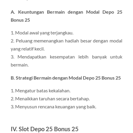
A. Keuntungan Bermain dengan Modal Depo 25
Bonus 25
1. Modal awal yang terjangkau.
2. Peluang memenangkan hadiah besar dengan modal
yang relatif kecil.
3. Mendapatkan kesempatan lebih banyak untuk
bermain.
B. Strategi Bermain dengan Modal Depo 25 Bonus 25
1. Mengatur batas kekalahan.
2. Menaikkan taruhan secara bertahap.
3. Menyusun rencana keuangan yang baik.
IV. Slot Depo 25 Bonus 25