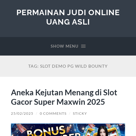
PERMAINAN JUDI ONLINE
UANG ASLI
SHOW MENU
TAG:
SLOT DEMO PG WILD BOUNTY
Aneka Kejutan Menang di Slot
Gacor Super Maxwin 2025
25/02/2025
/
0 COMMENTS
/
STICKY