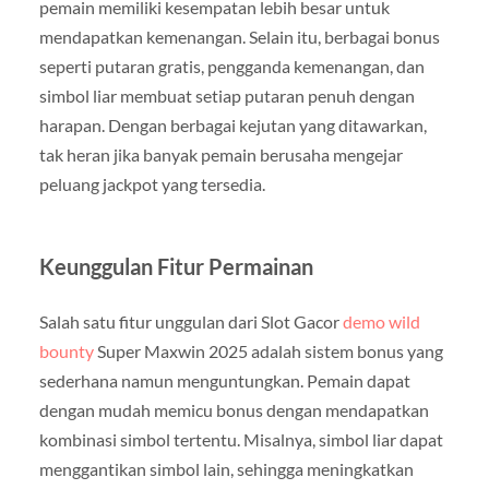
pemain memiliki kesempatan lebih besar untuk
mendapatkan kemenangan. Selain itu, berbagai bonus
seperti putaran gratis, pengganda kemenangan, dan
simbol liar membuat setiap putaran penuh dengan
harapan. Dengan berbagai kejutan yang ditawarkan,
tak heran jika banyak pemain berusaha mengejar
peluang jackpot yang tersedia.
Keunggulan Fitur Permainan
Salah satu fitur unggulan dari Slot Gacor
demo wild
bounty
Super Maxwin 2025 adalah sistem bonus yang
sederhana namun menguntungkan. Pemain dapat
dengan mudah memicu bonus dengan mendapatkan
kombinasi simbol tertentu. Misalnya, simbol liar dapat
menggantikan simbol lain, sehingga meningkatkan