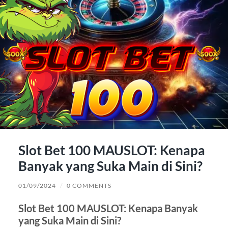
Slot Bet 100 MAUSLOT: Kenapa
Banyak yang Suka Main di Sini?
01/09/2024
/
0 COMMENTS
Slot Bet 100 MAUSLOT: Kenapa Banyak
yang Suka Main di Sini?