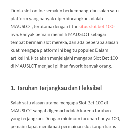
Dunia slot online semakin berkembang, dan salah satu
platform yang banyak diperbincangkan adalah
MAUSLOT, terutama dengan fitur
situs slot bet 100
-
nya. Banyak pemain memilih MAUSLOT sebagai
tempat bermain slot mereka, dan ada beberapa alasan
kuat mengapa platform ini begitu populer. Dalam
artikel ini, kita akan menjelajahi mengapa Slot Bet 100
di MAUSLOT menjadi pilihan favorit banyak orang.
1. Taruhan Terjangkau dan Fleksibel
Salah satu alasan utama mengapa Slot Bet 100 di
MAUSLOT sangat digemari adalah karena taruhan
yang terjangkau. Dengan minimum taruhan hanya 100,
pemain dapat menikmati permainan slot tanpa harus