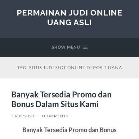
PERMAINAN JUDI ONLINE
UANG ASLI
SHOW MENU
TAG:
SITUS JUDI SLOT ONLINE DEPOSIT DANA
Banyak Tersedia Promo dan
Bonus Dalam Situs Kami
28/02/2023
/
0 COMMENTS
Banyak Tersedia Promo dan Bonus