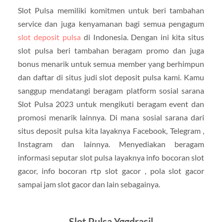
Slot Pulsa memiliki komitmen untuk beri tambahan
service dan juga kenyamanan bagi semua pengagum
slot deposit pulsa
di Indonesia. Dengan ini kita situs
slot pulsa beri tambahan beragam promo dan juga
bonus menarik untuk semua member yang berhimpun
dan daftar di situs judi slot deposit pulsa kami. Kamu
sanggup mendatangi beragam platform sosial sarana
Slot Pulsa 2023 untuk mengikuti beragam event dan
promosi menarik lainnya. Di mana sosial sarana dari
situs deposit pulsa kita layaknya Facebook, Telegram ,
Instagram dan lainnya. Menyediakan beragam
informasi seputar slot pulsa layaknya info bocoran slot
gacor, info bocoran rtp slot gacor , pola slot gacor
sampai jam slot gacor dan lain sebagainya.
Slot Pulsa Yggdrasil