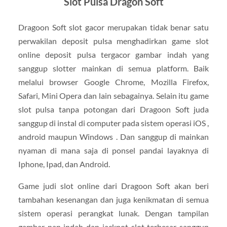
Slot Pulsa Dragon Soft
Dragoon Soft slot gacor merupakan tidak benar satu
perwakilan deposit pulsa menghadirkan game slot
online deposit pulsa tergacor gambar indah yang
sanggup slotter mainkan di semua platform. Baik
melalui browser Google Chrome, Mozilla Firefox,
Safari, Mini Opera dan lain sebagainya. Selain itu game
slot pulsa tanpa potongan dari Dragoon Soft juda
sanggup di instal di computer pada sistem operasi iOS ,
android maupun Windows . Dan sanggup di mainkan
nyaman di mana saja di ponsel pandai layaknya di
Iphone, Ipad, dan Android.
Game judi slot online dari Dragoon Soft akan beri
tambahan kesenangan dan juga kenikmatan di semua
sistem operasi perangkat lunak. Dengan tampilan
gambar nan indah dan jackpot slot terbesar sanggup