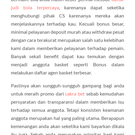
judi bola terpercaya
, karenanya dapat seketika
menghubungi pihak CS karenanya mereka akan
menjelaskannya terhadap kau. Kecuali bonus besar,
minimal pelayanan deposit murah atau withdraw pesat
dengan cara terakurat merupakan salah satu kelebihan
kami dalam memberikan pelayanan terhadap pemain.
Banyak sekali benefit dapat kau temukan dengan
menjadi anggota basket seperti Bonus dalam
melakukan daftar agen basket terbesar.
Pastinya akan sungguh-sungguh gampang bagi anda
untuk meraih promo dari
cakra bet
sebab kemudahan
persyaratan dan transparansi dalam memberikan isu
terhadap semua anggota. Tetapi konsisten keamanan
anggota merupakan hal yang paling utama. Berapapun
kemenangan anda akan seketika kami bayarkan dikala
itu juga. Sebab anda merupakan prioritas bagi kami