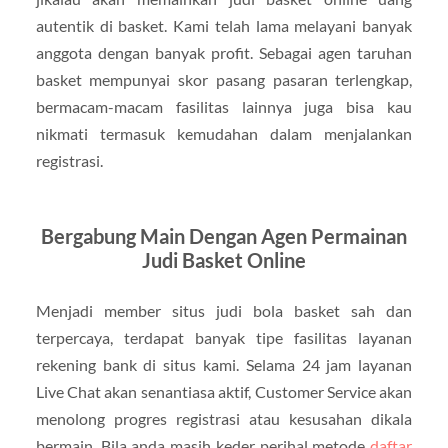
autentik di basket. Kami telah lama melayani banyak
anggota dengan banyak profit. Sebagai agen taruhan
basket mempunyai skor pasang pasaran terlengkap,
bermacam-macam fasilitas lainnya juga bisa kau
nikmati termasuk kemudahan dalam menjalankan
registrasi.
Bergabung Main Dengan Agen Permainan
Judi Basket Online
Menjadi member situs judi bola basket sah dan
terpercaya, terdapat banyak tipe fasilitas layanan
rekening bank di situs kami. Selama 24 jam layanan
Live Chat akan senantiasa aktif, Customer Service akan
menolong progres registrasi atau kesusahan dikala
bermain. Bila anda masih keder perihal metode
daftar