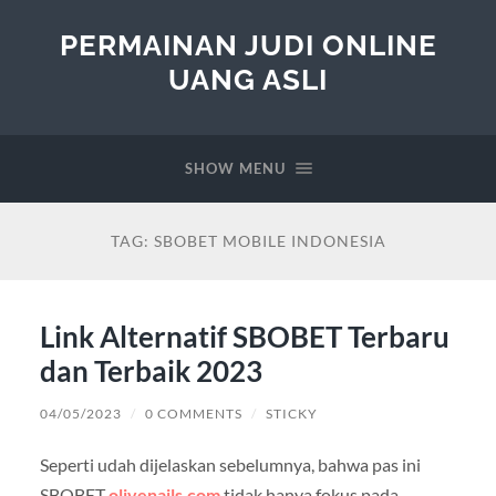
PERMAINAN JUDI ONLINE
UANG ASLI
SHOW MENU
TAG:
SBOBET MOBILE INDONESIA
Link Alternatif SBOBET Terbaru
dan Terbaik 2023
04/05/2023
/
0 COMMENTS
/
STICKY
Seperti udah dijelaskan sebelumnya, bahwa pas ini
SBOBET
olivenails.com
tidak hanya fokus pada