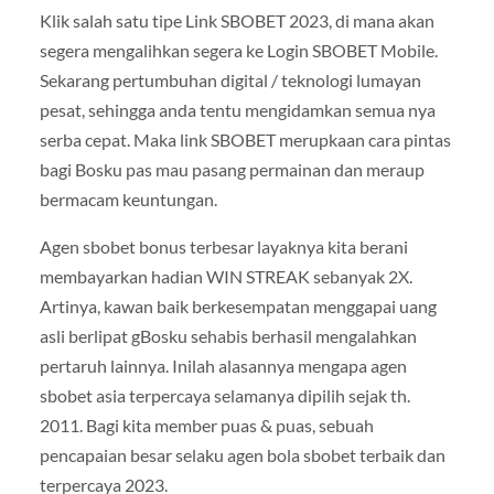
Klik salah satu tipe Link SBOBET 2023, di mana akan
segera mengalihkan segera ke Login SBOBET Mobile.
Sekarang pertumbuhan digital / teknologi lumayan
pesat, sehingga anda tentu mengidamkan semua nya
serba cepat. Maka link SBOBET merupkaan cara pintas
bagi Bosku pas mau pasang permainan dan meraup
bermacam keuntungan.
Agen sbobet bonus terbesar layaknya kita berani
membayarkan hadian WIN STREAK sebanyak 2X.
Artinya, kawan baik berkesempatan menggapai uang
asli berlipat gBosku sehabis berhasil mengalahkan
pertaruh lainnya. Inilah alasannya mengapa agen
sbobet asia terpercaya selamanya dipilih sejak th.
2011. Bagi kita member puas & puas, sebuah
pencapaian besar selaku agen bola sbobet terbaik dan
terpercaya 2023.