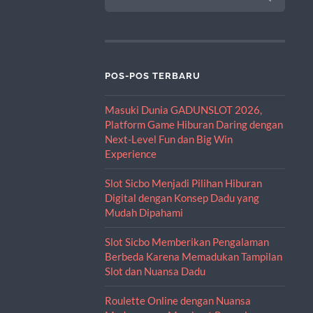
POS-POS TERBARU
Masuki Dunia GADUNSLOT 2026,
Platform Game Hiburan Daring dengan
Next-Level Fun dan Big Win
Experience
Slot Sicbo Menjadi Pilihan Hiburan
Digital dengan Konsep Dadu yang
Mudah Dipahami
Slot Sicbo Memberikan Pengalaman
Berbeda Karena Memadukan Tampilan
Slot dan Nuansa Dadu
Roulette Online dengan Nuansa