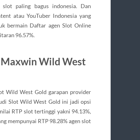
 slot paling bagus indonesia. Dan
ntent atau YouTuber Indonesia yang
uk bermain Daftar agen Slot Online
kitaran 96.57%.
i Maxwin Wild West
ot Wild West Gold garapan provider
di Slot Wild West Gold ini jadi opsi
lai RTP slot tertinggi yakni 94.13%,
yang mempunyai RTP 98.28% agen slot