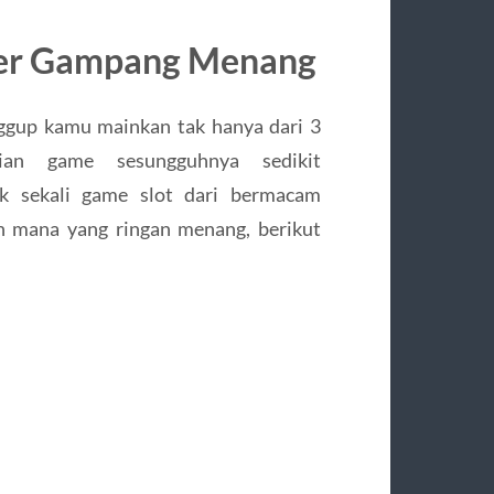
uler Gampang Menang
anggup kamu mainkan tak hanya dari 3
ian game sesungguhnya sedikit
k sekali game slot dari bermacam
h mana yang ringan menang, berikut