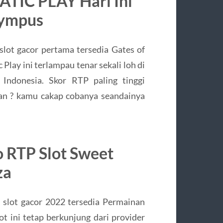
TIC PLAY Hari Ini
lympus
slot gacor
pertama tersedia Gates of
Play ini terlampau tenar sekali loh di
Indonesia. Skor RTP paling tinggi
an ? kamu cakap cobanya seandainya
 RTP Slot Sweet
za
 slot gacor 2022 tersedia Permainan
t ini tetap berkunjung dari provider