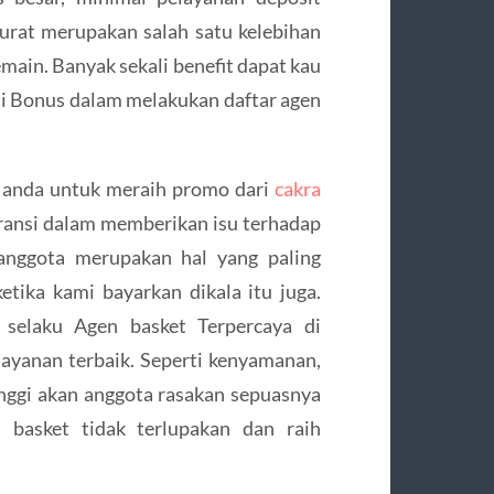
urat merupakan salah satu kelebihan
ain. Banyak sekali benefit dapat kau
i Bonus dalam melakukan daftar agen
 anda untuk meraih promo dari
cakra
ansi dalam memberikan isu terhadap
anggota merupakan hal yang paling
ika kami bayarkan dikala itu juga.
 selaku Agen basket Terpercaya di
ayanan terbaik. Seperti kenyamanan,
nggi akan anggota rasakan sepuasnya
n basket tidak terlupakan dan raih