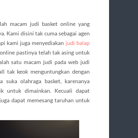
lah macam judi basket online yang
a. Kami disini tak cuma sebagai agen
etapi kami juga menyediakan
judi balap
online pastinya telah tak asing untuk
salah satu macam judi pada web judi
ball tak keok menguntungkan dengan
a suka olahraga basket, karenanya
ik untuk dimainkan. Kecuali dapat
 juga dapat memesang taruhan untuk