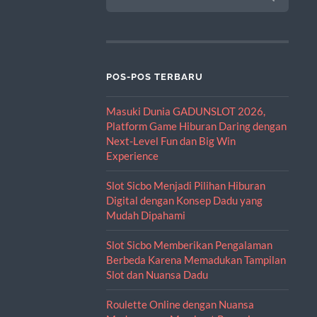
POS-POS TERBARU
Masuki Dunia GADUNSLOT 2026,
Platform Game Hiburan Daring dengan
Next-Level Fun dan Big Win
Experience
Slot Sicbo Menjadi Pilihan Hiburan
Digital dengan Konsep Dadu yang
Mudah Dipahami
Slot Sicbo Memberikan Pengalaman
Berbeda Karena Memadukan Tampilan
Slot dan Nuansa Dadu
Roulette Online dengan Nuansa