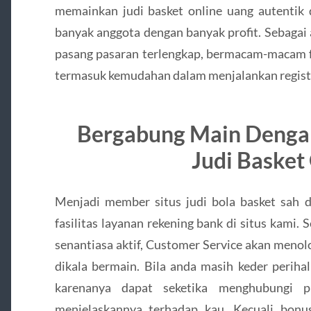
memainkan judi basket online uang autentik 
banyak anggota dengan banyak profit. Sebagai
pasang pasaran terlengkap, bermacam-macam fas
termasuk kemudahan dalam menjalankan registr
Bergabung Main Denga
Judi Basket
Menjadi member situs judi bola basket sah d
fasilitas layanan rekening bank di situs kami.
senantiasa aktif, Customer Service akan menol
dikala bermain. Bila anda masih keder perih
karenanya dapat seketika menghubungi 
menjelaskannya terhadap kau. Kecuali bonu