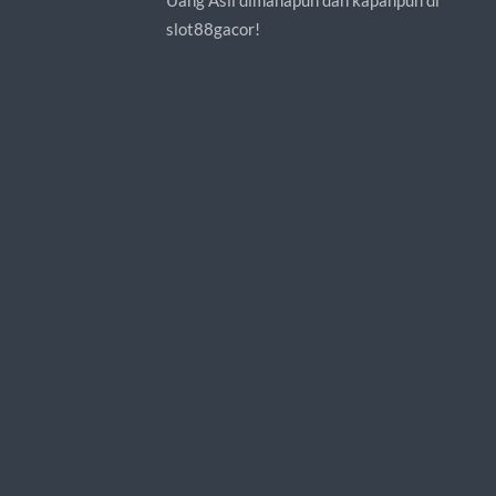
slot88gacor!