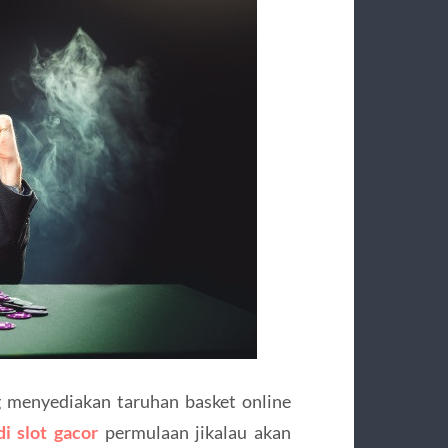
 menyediakan taruhan basket online
di slot gacor
permulaan jikalau akan